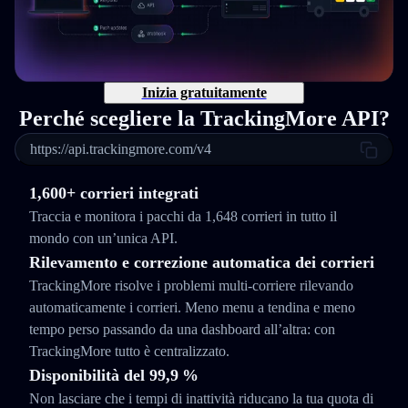
Inizia gratuitamente
Perché scegliere la TrackingMore API?
https://api.trackingmore.com/v4
1,600+ corrieri integrati
Traccia e monitora i pacchi da 1,648 corrieri in tutto il
mondo con un’unica API.
Rilevamento e correzione automatica dei corrieri
TrackingMore risolve i problemi multi-corriere rilevando
automaticamente i corrieri. Meno menu a tendina e meno
tempo perso passando da una dashboard all’altra: con
TrackingMore tutto è centralizzato.
Disponibilità del 99,9 %
Non lasciare che i tempi di inattività riducano la tua quota di