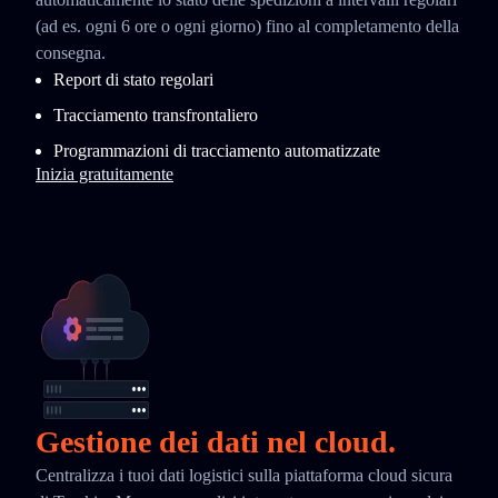
(ad es. ogni 6 ore o ogni giorno) fino al completamento della
consegna.
Report di stato regolari
Tracciamento transfrontaliero
Programmazioni di tracciamento automatizzate
Inizia gratuitamente
Gestione dei dati nel cloud.
Centralizza i tuoi dati logistici sulla piattaforma cloud sicura