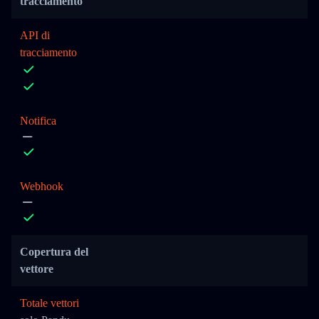
tracciamento
API di
tracciamento
Notifica
Webhook
Copertura del
vettore
Totale vettori