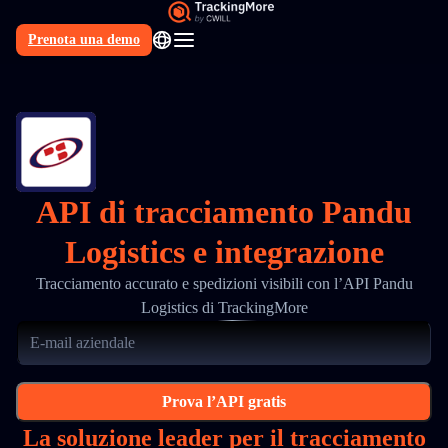
Prenota una demo
IT
API di tracciamento Pandu
Logistics e integrazione
Tracciamento accurato e spedizioni visibili con l’API Pandu
Logistics di TrackingMore
Prova l’API gratis
La soluzione leader per il tracciamento