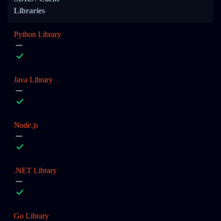
Libraries
Python Library
Java Library
Node.js
.NET Library
Go Library