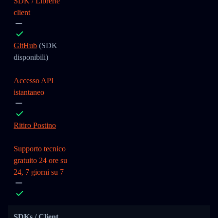
SDK / Librerie
client
GitHub
(SDK
disponibili)
Accesso API
istantaneo
Ritiro Postino
Supporto tecnico
gratuito 24 ore su
24, 7 giorni su 7
SDKs / Client