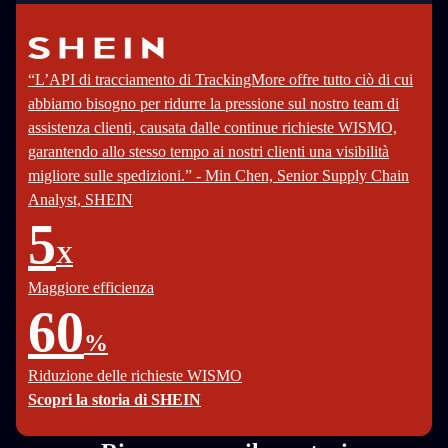
“L’API di tracciamento di TrackingMore offre tutto ciò di cui
abbiamo bisogno per ridurre la pressione sul nostro team di
assistenza clienti, causata dalle continue richieste WISMO,
garantendo allo stesso tempo ai nostri clienti una visibilità
migliore sulle spedizioni.” - Min Chen, Senior Supply Chain
Analyst, SHEIN
5
X
Maggiore efficienza
60
%
Riduzione delle richieste WISMO
Scopri la storia di SHEIN