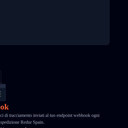
ook
ci di tracciamento inviati al tuo endpoint webhook ogni
a spedizione Redur Spain.