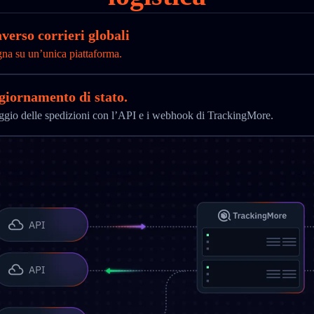
verso corrieri globali
gna su un’unica piattaforma.
ggiornamento di stato.
aggio delle spedizioni con l’API e i webhook di TrackingMore.