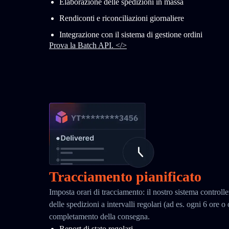
Elaborazione delle spedizioni in massa
Rendiconti e riconciliazioni giornaliere
Integrazione con il sistema di gestione ordini
Prova la Batch API. </>
Tracciamento pianificato
Imposta orari di tracciamento: il nostro sistema controll
delle spedizioni a intervalli regolari (ad es. ogni 6 ore o
completamento della consegna.
Report di stato regolari