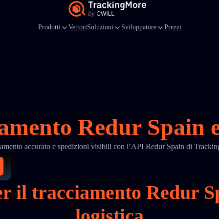
Prodotti
Vettori
Soluzioni
Sviluppatore
Prezzi
iamento Redur Spain e
amento accurato e spedizioni visibili con l’API Redur Spain di Track
per il tracciamento Redur 
logistica