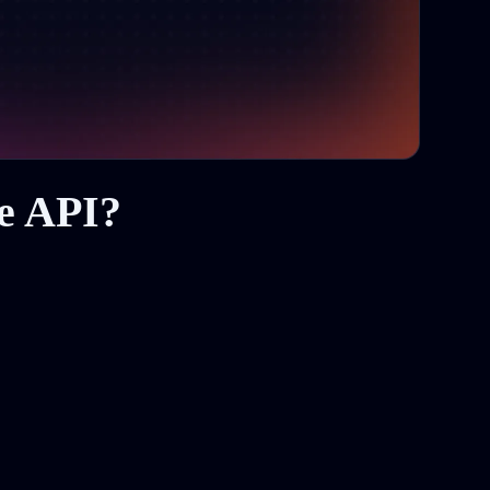
re API?