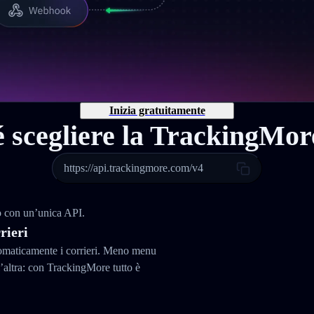
Inizia gratuitamente
 scegliere la TrackingMo
https://api.trackingmore.com/v4
do con un’unica API.
rieri
tomaticamente i corrieri. Meno menu
altra: con TrackingMore tutto è