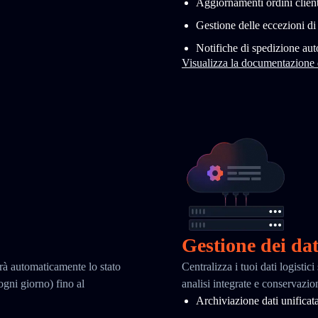
Aggiornamenti ordini client
Gestione delle eccezioni d
Notifiche di spedizione au
Visualizza la documentazione
Gestione dei dat
erà automaticamente lo stato
Centralizza i tuoi dati logisti
 ogni giorno) fino al
analisi integrate e conservazio
Archiviazione dati unificat