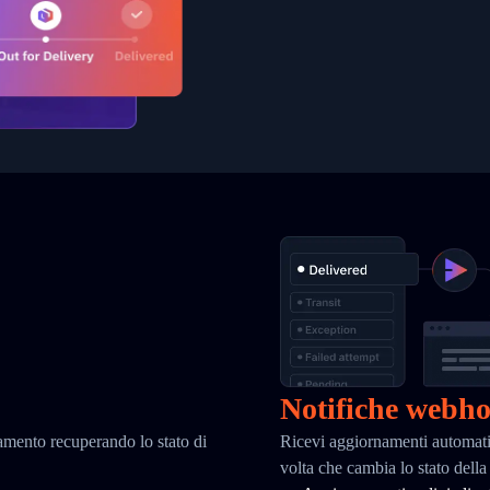
Notifiche webh
iamento recuperando lo stato di
Ricevi aggiornamenti automati
volta che cambia lo stato dell