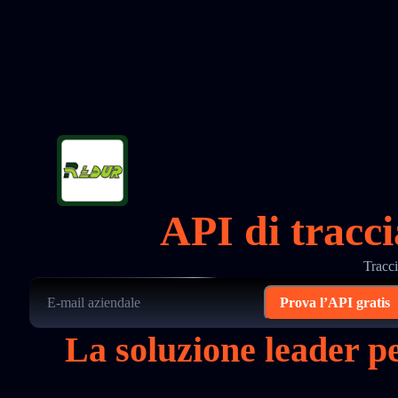
API di tracc
Tracci
Prova l’API gratis
La soluzione leader 