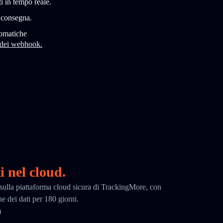
i in tempo reale.
i consegna.
tomatiche
 dei webhook.
i nel cloud.
ci sulla piattaforma cloud sicura di TrackingMore, con
ne dei dati per 180 giorni.
a