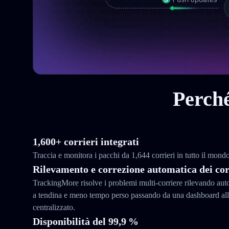
Perché
1,600+ corrieri integrati
Traccia e monitora i pacchi da 1,644 corrieri in tutto il mon
Rilevamento e correzione automatica dei cor
TrackingMore risolve i problemi multi-corriere rilevando au
a tendina e meno tempo perso passando da una dashboard all’
centralizzato.
Disponibilità del 99,9 %