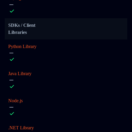
SDKs / Client
Libraries
Python Library
Java Library
Node.js
.NET Library