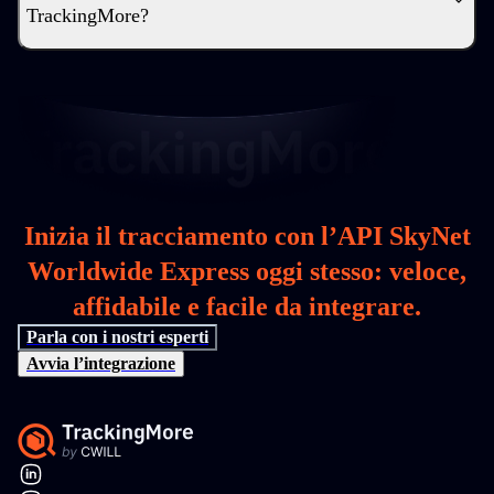
TrackingMore?
Inizia il tracciamento con l’API SkyNet
Worldwide Express oggi stesso: veloce,
affidabile e facile da integrare.
Parla con i nostri esperti
Avvia l’integrazione