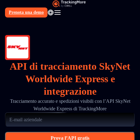
Prenota una demo
IT
API di tracciamento SkyNet
Worldwide Express e
integrazione
Tracciamento accurato e spedizioni visibili con l’API SkyNet
Worldwide Express di TrackingMore
Prova l’API gratis