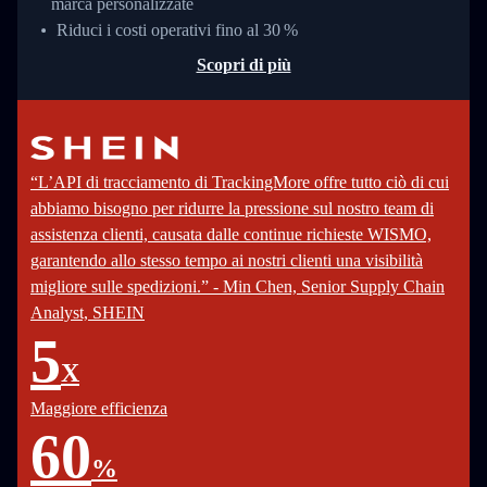
marca personalizzate
Riduci i costi operativi fino al 30 %
Scopri di più
“L’API di tracciamento di TrackingMore offre tutto ciò di cui
abbiamo bisogno per ridurre la pressione sul nostro team di
assistenza clienti, causata dalle continue richieste WISMO,
garantendo allo stesso tempo ai nostri clienti una visibilità
migliore sulle spedizioni.” - Min Chen, Senior Supply Chain
Analyst, SHEIN
5
X
Maggiore efficienza
60
%