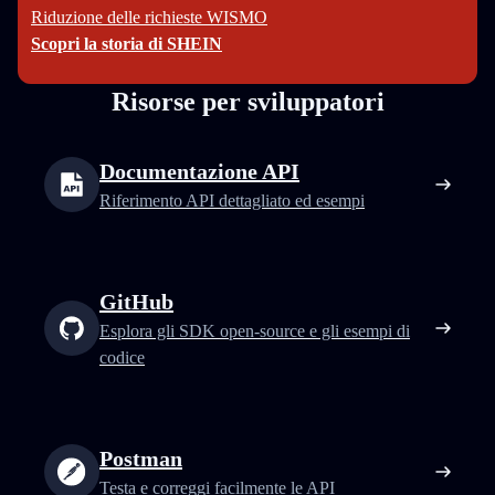
Riduzione delle richieste WISMO
Scopri la storia di SHEIN
Risorse per sviluppatori
Documentazione API
Riferimento API dettagliato ed esempi
GitHub
Esplora gli SDK open-source e gli esempi di
codice
Postman
Testa e correggi facilmente le API