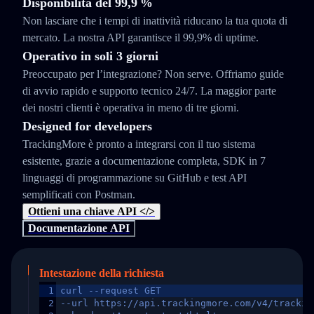
Disponibilità del 99,9 %
Non lasciare che i tempi di inattività riducano la tua quota di
mercato. La nostra API garantisce il 99,9% di uptime.
Operativo in soli 3 giorni
Preoccupato per l’integrazione? Non serve. Offriamo guide
di avvio rapido e supporto tecnico 24/7. La maggior parte
dei nostri clienti è operativa in meno di tre giorni.
Designed for developers
TrackingMore è pronto a integrarsi con il tuo sistema
esistente, grazie a documentazione completa, SDK in 7
linguaggi di programmazione su GitHub e test API
semplificati con Postman.
Ottieni una chiave API </>
Documentazione API
Intestazione della richiesta
1
curl --request GET
2
--url https://api.trackingmore.com/v4/trackin