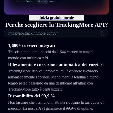
Inizia gratuitamente
Perché scegliere la TrackingMore API?
https://api.trackingmore.com/v4
1,600+ corrieri integrati
Traccia e monitora i pacchi da 1,644 corrieri in tutto il
mondo con un’unica API.
Rilevamento e correzione automatica dei corrieri
TrackingMore risolve i problemi multi-corriere rilevando
automaticamente i corrieri. Meno menu a tendina e meno
tempo perso passando da una dashboard all’altra: con
TrackingMore tutto è centralizzato.
Disponibilità del 99,9 %
Non lasciare che i tempi di inattività riducano la tua quota di
mercato. La nostra API garantisce il 99,9% di uptime.