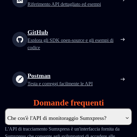
Riferimento API dettagliato ed esempi
GitHub
Esplora gli SDK open-source e gli esempi di
codice
Postman
Testa e correggi facilmente le API
Domande frequenti
Che cos'è l'API di monitoraggio Sumxpress?
L'API di tracciamento Sumxpress è un'interfaccia fornita da
Sumxpress che consente agli sviluppatori di accedere alle