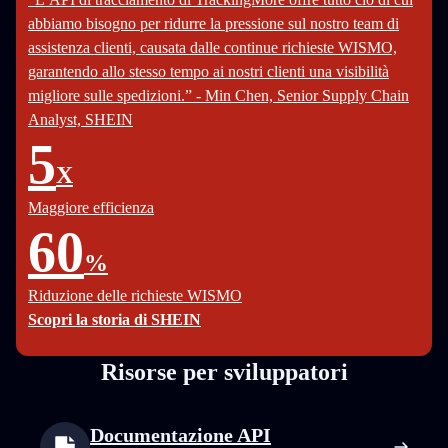
abbiamo bisogno per ridurre la pressione sul nostro team di
assistenza clienti, causata dalle continue richieste WISMO,
garantendo allo stesso tempo ai nostri clienti una visibilità
migliore sulle spedizioni.” - Min Chen, Senior Supply Chain
Analyst, SHEIN
5
X
Maggiore efficienza
60
%
Riduzione delle richieste WISMO
Scopri la storia di SHEIN
Risorse per sviluppatori
Documentazione API