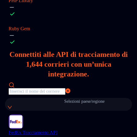
PHP Library
Ruby Gem
Connettiti alle API di tracciamento di
1,644
corrieri con un’unica
integrazione.
Selezioni paese/regione
FedEx Tracciamento API