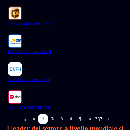
UPS Tracciamento API
GLS Tracciamento API
Evri Tracciamento API
DPD Tracciamento API
1
2
3
4
5
337
More pages
I leader del settore a livello mondiale si