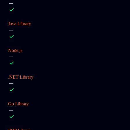
Java Library
Node.js
.NET Library
Go Library