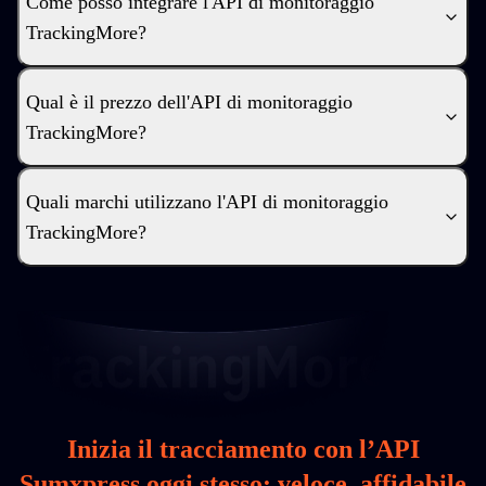
Come posso integrare l'API di monitoraggio
TrackingMore?
Qual è il prezzo dell'API di monitoraggio
TrackingMore?
Quali marchi utilizzano l'API di monitoraggio
TrackingMore?
Inizia il tracciamento con l’API
Sumxpress oggi stesso: veloce, affidabile