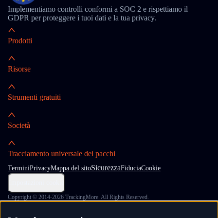
Implementiamo controlli conformi a SOC 2 e rispettiamo il
GDPR per proteggere i tuoi dati e la tua privacy.
Prodotti
Risorse
Strumenti gratuiti
Società
Tracciamento universale dei pacchi
Sicurezza
Termini
Privacy
Mappa del sito
Fiducia
Cookie
Impostazioni cookie
Copyright © 2014-2026 TrackingMore. All Rights Reserved.