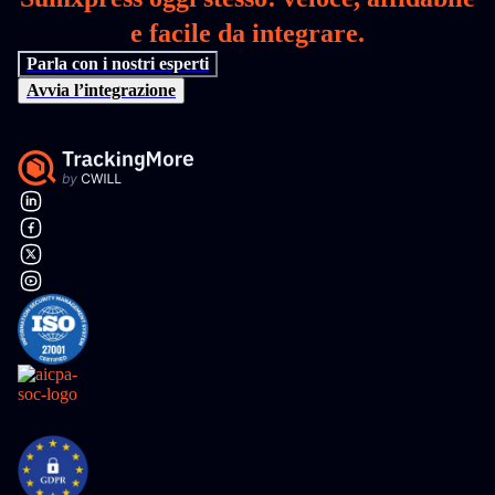
e facile da integrare.
Parla con i nostri esperti
Avvia l’integrazione