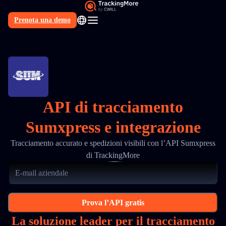
Prenota una demo
IT
API di tracciamento
Sumxpress e integrazione
Tracciamento accurato e spedizioni visibili con l’API Sumxpress
di TrackingMore
Prova l’API gratis
La soluzione leader per il tracciamento