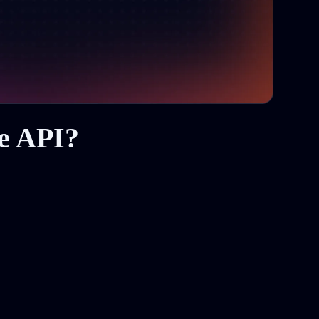
re API?