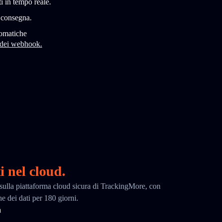
i in tempo reale.
i consegna.
tomatiche
 dei webhook.
i nel cloud.
ci sulla piattaforma cloud sicura di TrackingMore, con
ne dei dati per 180 giorni.
a