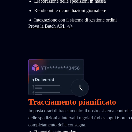
Elaborazione delle spedizioni in massa
Rendiconti e riconciliazioni giornaliere
Integrazione con il sistema di gestione ordini
Prova la Batch API. </>
Tracciamento pianificato
Imposta orari di tracciamento: il nostro sistema controll
delle spedizioni a intervalli regolari (ad es. ogni 6 ore o
completamento della consegna.
Report di stato regolari