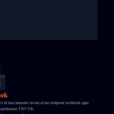
ook
ci di tracciamento inviati al tuo endpoint webhook ogni
la spedizione TNT UK.