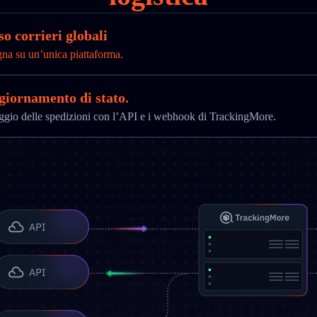
o corrieri globali
gna su un’unica piattaforma.
ggiornamento di stato.
aggio delle spedizioni con l’API e i webhook di TrackingMore.