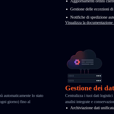
Aggiornamenti ordini client
Gestione delle eccezioni d
Notifiche di spedizione au
Visualizza la documentazione
Gestione dei dat
erà automaticamente lo stato
Centralizza i tuoi dati logisti
 ogni giorno) fino al
analisi integrate e conservazio
Archiviazione dati unificat