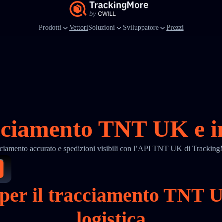
Prodotti
Vettori
Soluzioni
Sviluppatore
Prezzi
cciamento TNT UK e i
ciamento accurato e spedizioni visibili con l’API TNT UK di Trackin
r per il tracciamento TNT
logistica