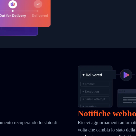
Notifiche webh
iamento recuperando lo stato di
Ricevi aggiornamenti automati
volta che cambia lo stato del