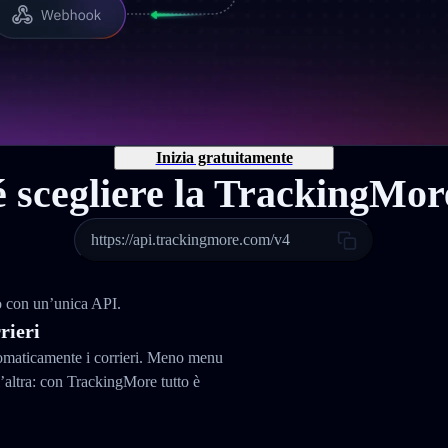
Inizia gratuitamente
 scegliere la TrackingMo
https://api.trackingmore.com/v4
do con un’unica API.
rieri
tomaticamente i corrieri. Meno menu
altra: con TrackingMore tutto è