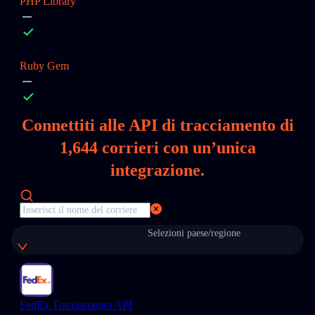
PHP Library
Ruby Gem
Connettiti alle API di tracciamento di
1,644
corrieri con un’unica
integrazione.
Selezioni paese/regione
FedEx Tracciamento API