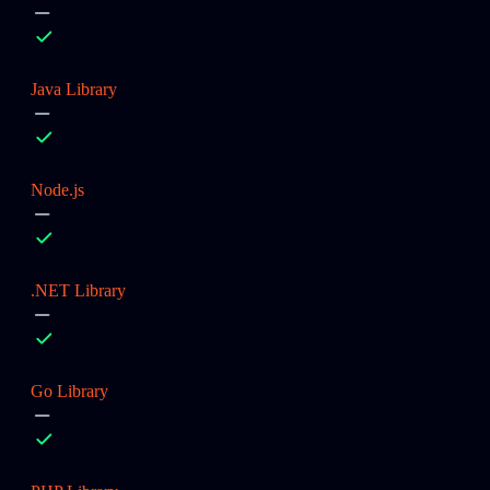
Java Library
Node.js
.NET Library
Go Library