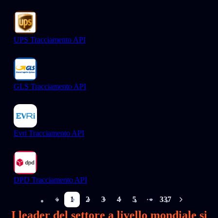
UPS Tracciamento API
GLS Tracciamento API
Evri Tracciamento API
DPD Tracciamento API
1
2
3
4
5
337
More pages
I leader del settore a livello mondiale si