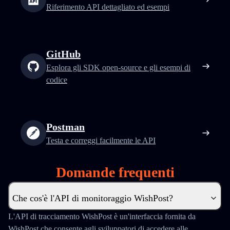
Riferimento API dettagliato ed esempi
GitHub
Esplora gli SDK open-source e gli esempi di
codice
Postman
Testa e correggi facilmente le API
Domande frequenti
Che cos'è l'API di monitoraggio WishPost?
L'API di tracciamento WishPost è un'interfaccia fornita da
WishPost che consente agli sviluppatori di accedere alle