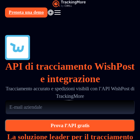
Prenota una demo
IT
API di tracciamento WishPost
e integrazione
Tracciamento accurato e spedizioni visibili con l’API WishPost di
TrackingMore
Prova l’API gratis
La soluzione leader per il tracciamento