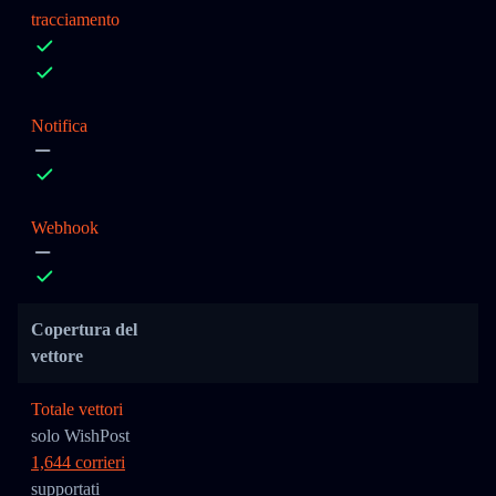
tracciamento
Notifica
Webhook
Copertura del
vettore
Totale vettori
solo WishPost
1,644 corrieri
supportati