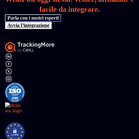
facile da integrare.
Parla con i nostri esperti
Avvia l’integrazione