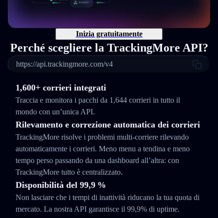
Inizia gratuitamente
Perché scegliere la TrackingMore API?
https://api.trackingmore.com/v4
1,600+ corrieri integrati
Traccia e monitora i pacchi da 1,644 corrieri in tutto il
mondo con un’unica API.
Rilevamento e correzione automatica dei corrieri
TrackingMore risolve i problemi multi-corriere rilevando
automaticamente i corrieri. Meno menu a tendina e meno
tempo perso passando da una dashboard all’altra: con
TrackingMore tutto è centralizzato.
Disponibilità del 99,9 %
Non lasciare che i tempi di inattività riducano la tua quota di
mercato. La nostra API garantisce il 99,9% di uptime.