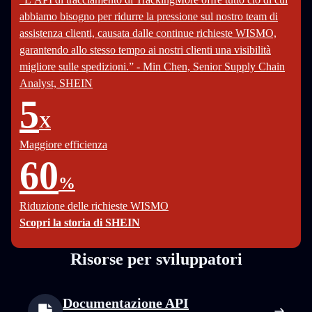
abbiamo bisogno per ridurre la pressione sul nostro team di
assistenza clienti, causata dalle continue richieste WISMO,
garantendo allo stesso tempo ai nostri clienti una visibilità
migliore sulle spedizioni.” - Min Chen, Senior Supply Chain
Analyst, SHEIN
5
X
Maggiore efficienza
60
%
Riduzione delle richieste WISMO
Scopri la storia di SHEIN
Risorse per sviluppatori
Documentazione API