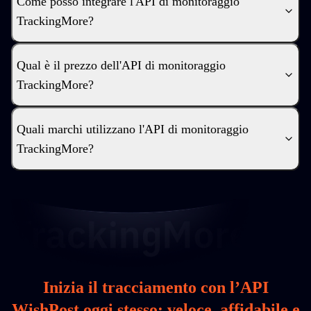
Come posso integrare l'API di monitoraggio
TrackingMore?
Qual è il prezzo dell'API di monitoraggio
TrackingMore?
Quali marchi utilizzano l'API di monitoraggio
TrackingMore?
Inizia il tracciamento con l’API
WishPost oggi stesso: veloce, affidabile e