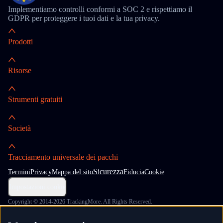
Implementiamo controlli conformi a SOC 2 e rispettiamo il
GDPR per proteggere i tuoi dati e la tua privacy.
Prodotti
Risorse
Strumenti gratuiti
Società
Tracciamento universale dei pacchi
Sicurezza
Termini
Privacy
Mappa del sito
Fiducia
Cookie
Impostazioni cookie
Copyright © 2014-2026 TrackingMore. All Rights Reserved.