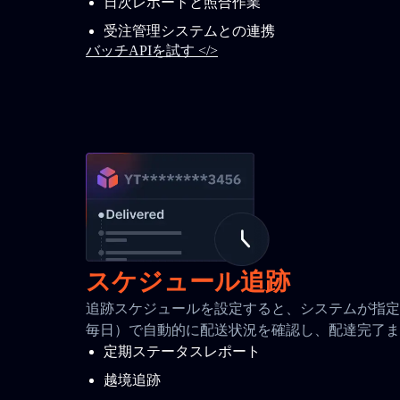
日次レポートと照合作業
受注管理システムとの連携
バッチAPIを試す </>
スケジュール追跡
追跡スケジュールを設定すると、システムが指定間
毎日）で自動的に配送状況を確認し、配達完了ま
定期ステータスレポート
越境追跡