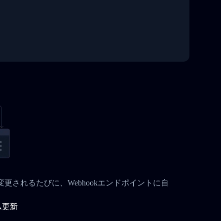
況が変更されるたびに、Webhookエンドポイントに自
ム更新