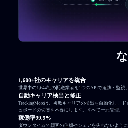
な
1,600+社のキャリアを統合
世界中の1,644社の配送業者を1つのAPIで追跡・監視
自動キャリア検出と修正
TrackingMoreは、複数キャリアの検出を自動化し
ュボードの切替を不要にします。すべて一元管理。
稼働率99.9%
ダウンタイムで顧客の信頼やシェアを失わないように。Tra