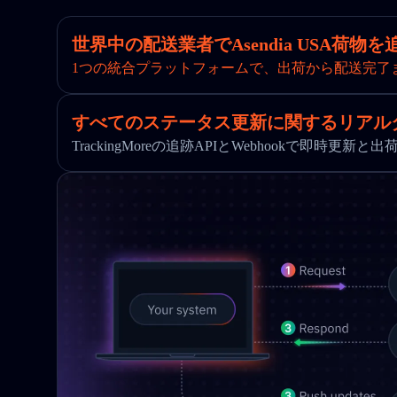
世界中の配送業者でAsendia USA荷物を
1つの統合プラットフォームで、出荷から配送完了
すべてのステータス更新に関するリアル
TrackingMoreの追跡APIとWebhookで即時更