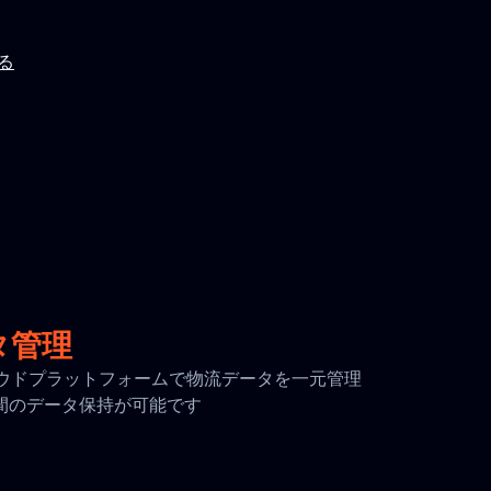
見る
タ管理
全なクラウドプラットフォームで物流データを一元管理
日間のデータ保持が可能です