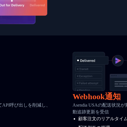
Webhook通知
API呼び出しを削減し、
Asendia USAの配送状
動追跡更新を受信
顧客注文のリアルタイ