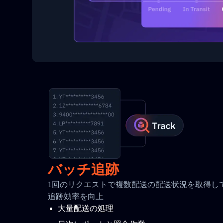
バッチ追跡
1回のリクエストで複数配送の配送状況を取得して
追跡効率を向上
大量配送の処理