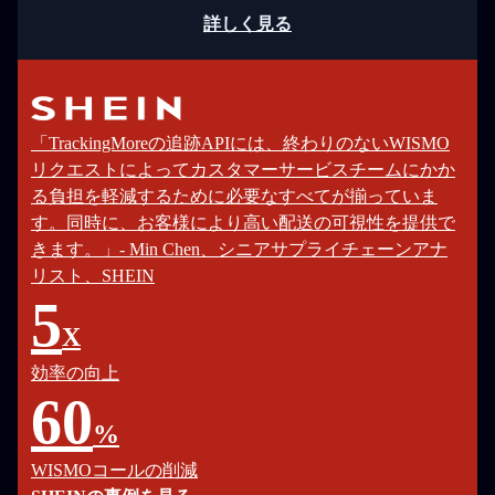
詳しく見る
「TrackingMoreの追跡APIには、終わりのないWISMO
リクエストによってカスタマーサービスチームにかか
る負担を軽減するために必要なすべてが揃っていま
す。同時に、お客様により高い配送の可視性を提供で
きます。」- Min Chen、シニアサプライチェーンアナ
リスト、SHEIN
5
X
効率の向上
60
%
WISMOコールの削減