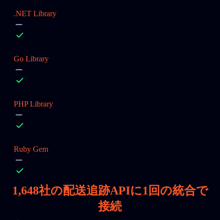
.NET Library
Go Library
PHP Library
Ruby Gem
1,648
社の配送追跡APIに1回の統合で
接続