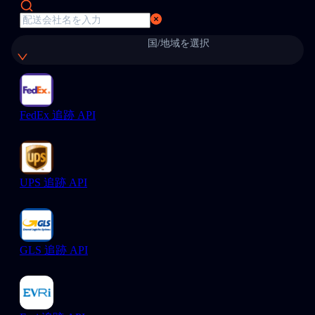
国/地域を選択
FedEx 追跡 API
UPS 追跡 API
GLS 追跡 API