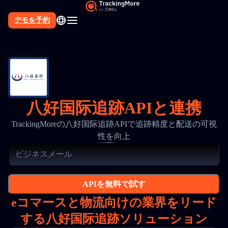
デモを予約
八好国际追跡APIと連携
TrackingMoreの八好国际追跡APIで追跡精度と配送の可視
性を向上
APIを無料で試す
eコマースと物流向けの業界をリード
する八好国际追跡ソリューション