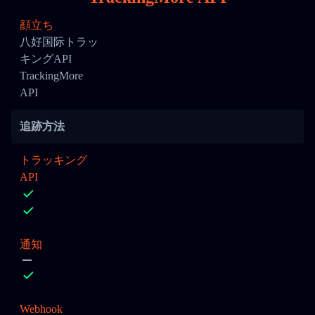
顔立ち
八好国际トラッ
キングAPI
TrackingMore
API
追跡方法
トラッキング
API
通知
Webhook