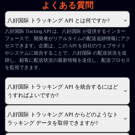
よくある質問
八好国际 トラッキング API とは何ですか?
八好国际 Tracking API は、八好国际 が提供するインター
フェースで、開発者がリアルタイムの配送追跡情報にアク
セスできます。企業は、この API を自社のウェブサイト
やシステムに統合することで、八好国际 の配送状況を追
跡し、顧客に配送状況の最新情報を送信し、配送プロセス
を監視できます。
八好国际 トラッキング API を統合するにはど
うすればよいですか?
八好国际 トラッキング API からどのようなト
ラッキング データを取得できますか?