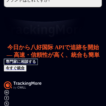
ブランドはどれですか?
今日から八好国际 APIで追跡を開始
— 高速・信頼性が高く、統合も簡単
専門家に相談する
今すぐ統合