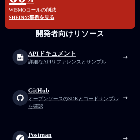
WISMOコールの削減
SHEINの事例を見る
開発者向けリソース
APIドキュメント
詳細なAPIリファレンスとサンプル
GitHub
オープンソースのSDKとコードサンプル
を確認
Postman