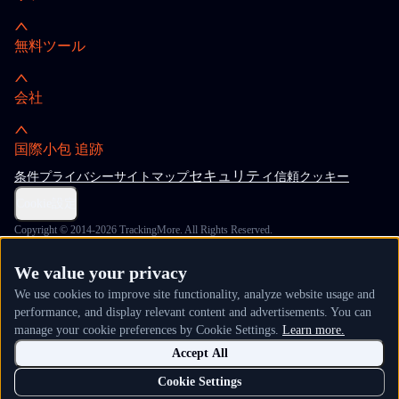
無料ツール
会社
国際小包 追跡
セキュリティ
条件
プライバシー
サイトマップ
信頼
クッキー
Cookie設定
Copyright © 2014-2026 TrackingMore. All Rights Reserved.
We value your privacy
We use cookies to improve site functionality, analyze website usage and
performance, and display relevant content and advertisements. You can
manage your cookie preferences by Cookie Settings.
Learn more.
Accept All
Cookie Settings