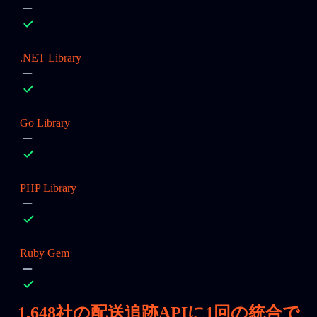
.NET Library
Go Library
PHP Library
Ruby Gem
1,648
社の配送追跡APIに1回の統合で