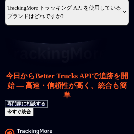
TrackingMore トラッキング API を使用している
ブランドはどれですか?
今日からBetter Trucks APIで追跡を開
始 — 高速・信頼性が高く、統合も簡
単
専門家に相談する
今すぐ統合