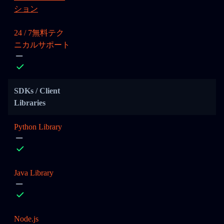
ション
24 / 7無料テク
ニカルサポート
SDKs / Client
Libraries
Python Library
Java Library
Node.js