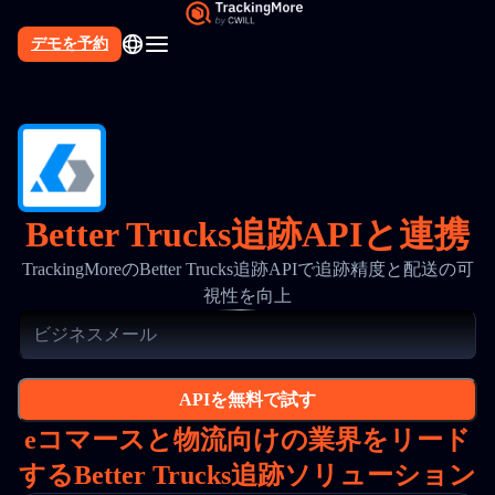
デモを予約
Better Trucks追跡APIと連携
TrackingMoreのBetter Trucks追跡APIで追跡精度と配送の可
視性を向上
APIを無料で試す
eコマースと物流向けの業界をリード
するBetter Trucks追跡ソリューション