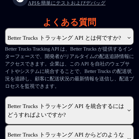
APIを簡単にテストおよびデバッグ
よくある質問
Better Trucks トラッキング API とは何ですか?
Better Trucks Tracking API は、Better Trucks が提供するイン
ターフェースで、開発者がリアルタイムの配送追跡情報に
アクセスできます。企業は、この API を自社のウェブサ
イトやシステムに統合することで、Better Trucks の配送状
況を追跡し、顧客に配送状況の最新情報を送信し、配送プ
ロセスを監視できます。
Better Trucks トラッキング API を統合するには
どうすればよいですか?
Better Trucks トラッキング API からどのような