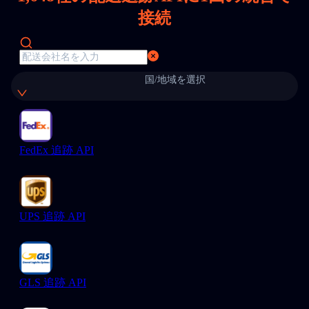
接続
国/地域を選択
FedEx 追跡 API
UPS 追跡 API
GLS 追跡 API