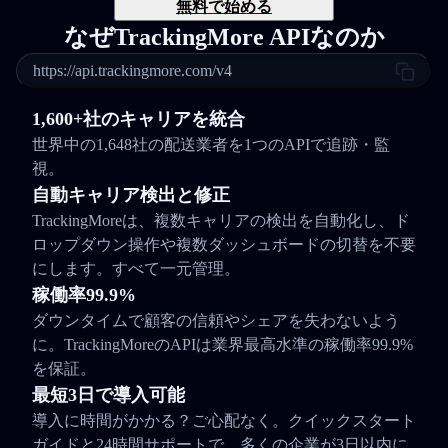
無料で始める
なぜTrackingMore APIなのか
https://api.trackingmore.com/v4
1,600+社のキャリアを統合
世界中の1,648社の配送業者を1つのAPIで追跡・監
視。
自動キャリア検出と修正
TrackingMoreは、複数キャリアの検出を自動化し、ド
ロップダウン操作や複数ダッシュボードの切替を不要
にします。すべて一元管理。
稼働率99.9%
ダウンタイムで顧客の信頼やシェアを失わないよう
に。TrackingMoreのAPIは業界最高水準の稼働率99.9%
を保証。
最短3日で導入可能
導入に時間がかかる？ご心配なく。クイックスタート
ガイドと24時間サポートで、多くの企業が3日以内に