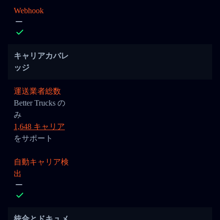
Webhook
キャリアカバレ
ッジ
運送業者総数
Better Trucks の
み
1,648 キャリア
をサポート
自動キャリア検
出
統合とドキュメ