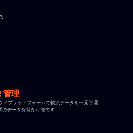
見る
タ管理
全なクラウドプラットフォームで物流データを一元管理
日間のデータ保持が可能です