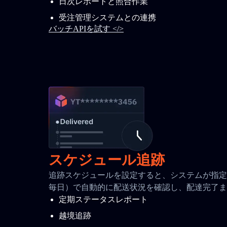
日次レポートと照合作業
受注管理システムとの連携
バッチAPIを試す </>
スケジュール追跡
追跡スケジュールを設定すると、システムが指定間
毎日）で自動的に配送状況を確認し、配達完了ま
定期ステータスレポート
越境追跡