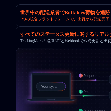
世界中の配送業者でBuffaloex荷物を追跡
1つの統合プラットフォームで、出荷から配送完了
すべてのステータス更新に関するリアル
TrackingMoreの追跡APIとWebhookで即時更