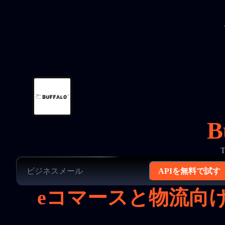
B
APIを無料で試す
eコマースと物流向け