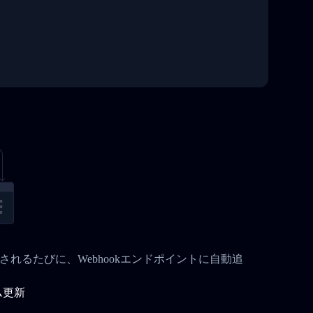
が変更されるたびに、Webhookエンドポイントに自動追
ム更新