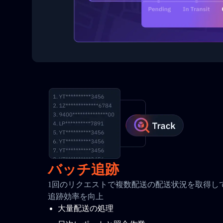
バッチ追跡
1回のリクエストで複数配送の配送状況を取得して
追跡効率を向上
大量配送の処理