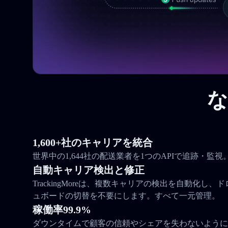
な
1,600+社のキャリアを統合
世界中の1,644社の配送業者を1つのAPIで追跡・監視
自動キャリア検出と修正
TrackingMoreは、複数キャリアの検出を自動化し
ュボードの切替を不要にします。すべて一元管理。
稼働率99.9%
ダウンタイムで顧客の信頼やシェアを失わないように。Tra