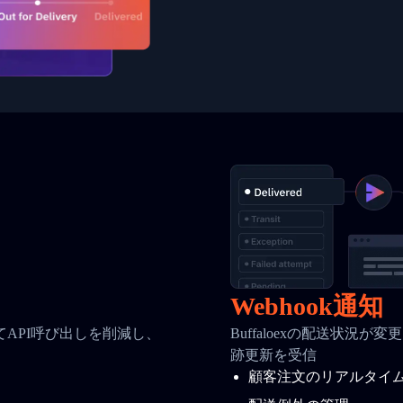
Webhook通知
API呼び出しを削減し、
Buffaloexの配送状況
跡更新を受信
顧客注文のリアルタイ