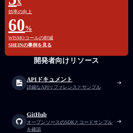
X
効率の向上
60
%
WISMOコールの削減
SHEINの事例を見る
開発者向けリソース
APIドキュメント
詳細なAPIリファレンスとサンプル
GitHub
オープンソースのSDKとコードサンプル
を確認