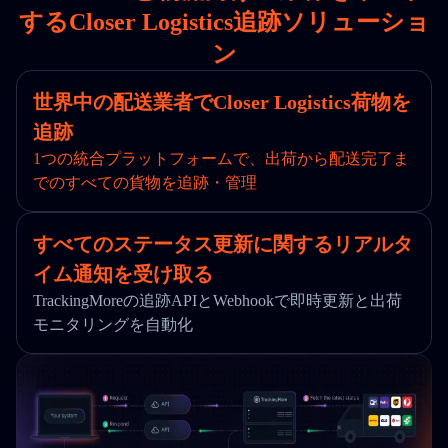
するCloser Logistics追跡ソリューショ
ン
世界中の配送業者でCloser Logistics荷物を
追跡
1つの統合プラットフォームで、出荷から配送完了ま
でのすべての貨物を追跡・管理
すべてのステータス更新に関するリアルタ
イム通知を受け取る
TrackingMoreの追跡APIとWebhookで即時更新と出荷
モニタリングを自動化