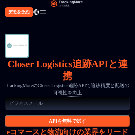
デモを予約
Closer Logistics追跡APIと連
携
TrackingMoreのCloser Logistics追跡APIで追跡精度と配送の
可視性を向上
APIを無料で試す
eコマースと物流向けの業界をリード