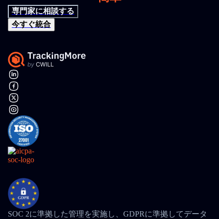
専門家に相談する
今すぐ統合
SOC 2に準拠した管理を実施し、GDPRに準拠してデータ