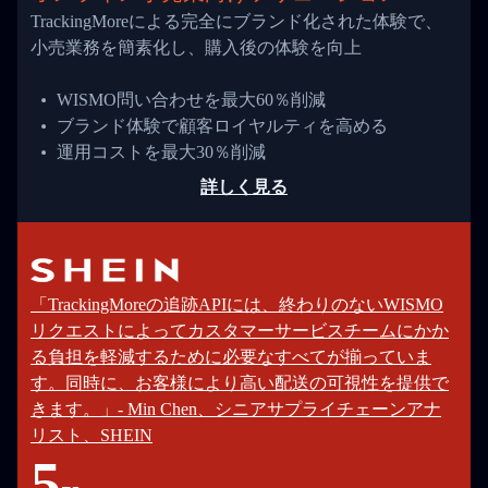
TrackingMoreによる完全にブランド化された体験で、
小売業務を簡素化し、購入後の体験を向上
WISMO問い合わせを最大60％削減
ブランド体験で顧客ロイヤルティを高める
運用コストを最大30％削減
詳しく見る
「TrackingMoreの追跡APIには、終わりのないWISMO
リクエストによってカスタマーサービスチームにかか
る負担を軽減するために必要なすべてが揃っていま
す。同時に、お客様により高い配送の可視性を提供で
きます。」- Min Chen、シニアサプライチェーンアナ
リスト、SHEIN
5