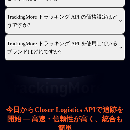
TrackingMore トラッキング API の価格設定はど
うですか?
TrackingMore トラッキング API を使用している
ブランドはどれですか?
今日からCloser Logistics APIで追跡を
開始 — 高速・信頼性が高く、統合も
簡単