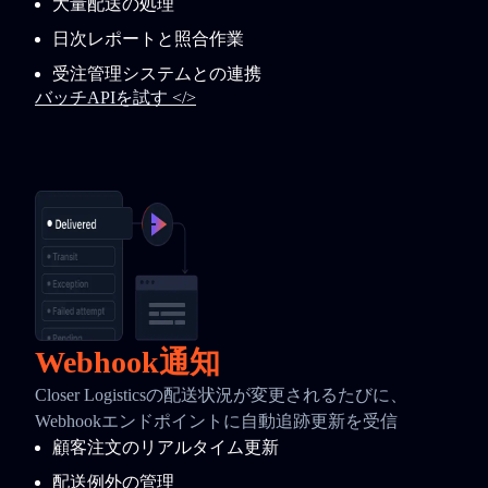
大量配送の処理
日次レポートと照合作業
受注管理システムとの連携
バッチAPIを試す </>
Webhook通知
Closer Logisticsの配送状況が変更されるたびに、
Webhookエンドポイントに自動追跡更新を受信
顧客注文のリアルタイム更新
配送例外の管理