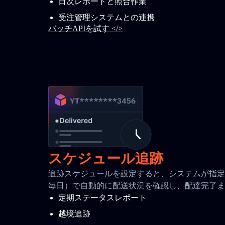
日次レポートと照合作業
受注管理システムとの連携
バッチAPIを試す </>
スケジュール追跡
追跡スケジュールを設定すると、システムが指定間
毎日）で自動的に配送状況を確認し、配達完了ま
定期ステータスレポート
越境追跡