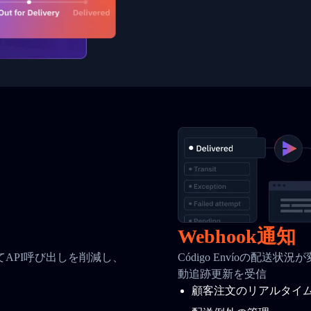
Webhook通知
API呼び出しを削減し、
Código Envíoの配送
動追跡更新を受信
顧客注文のリアルタイ