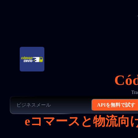
Có
Tr
APIを無料で試す
eコマースと物流向けの