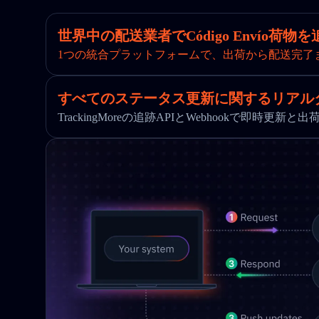
世界中の配送業者でCódigo Envío荷物を
1つの統合プラットフォームで、出荷から配送完了
すべてのステータス更新に関するリアル
TrackingMoreの追跡APIとWebhookで即時更