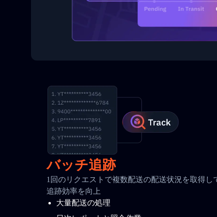
バッチ追跡
1回のリクエストで複数配送の配送状況を取得して
追跡効率を向上
大量配送の処理