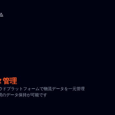
見る
タ管理
全なクラウドプラットフォームで物流データを一元管理
日間のデータ保持が可能です