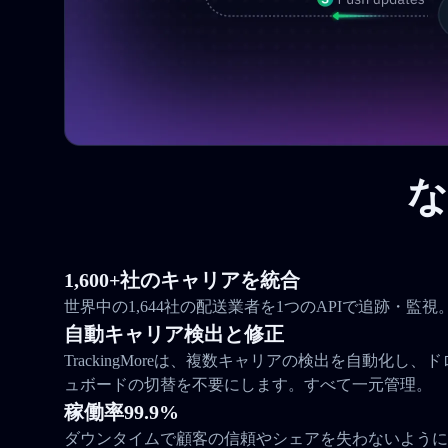
な
1,600+社のキャリアを統合
世界中の1,644社の配送業者を1つのAPIで追跡・監視
自動キャリア検出と修正
TrackingMoreは、複数キャリアの検出を自動化し
ュボードの切替を不要にします。すべて一元管理。
稼働率99.9%
ダウンタイムで顧客の信頼やシェアを失わないように。Tra