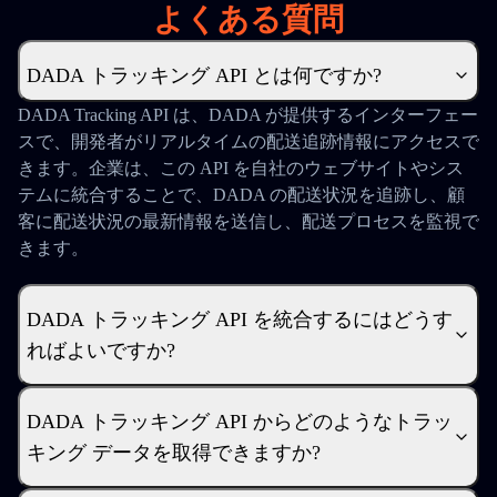
よくある質問
DADA トラッキング API とは何ですか?
DADA Tracking API は、DADA が提供するインターフェー
スで、開発者がリアルタイムの配送追跡情報にアクセスで
きます。企業は、この API を自社のウェブサイトやシス
テムに統合することで、DADA の配送状況を追跡し、顧
客に配送状況の最新情報を送信し、配送プロセスを監視で
きます。
DADA トラッキング API を統合するにはどうす
ればよいですか?
DADA トラッキング API からどのようなトラッ
キング データを取得できますか?