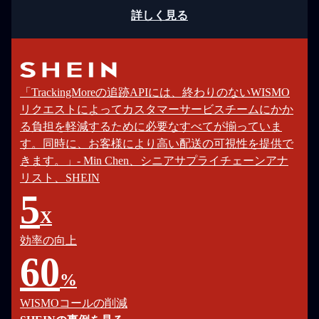
詳しく見る
「TrackingMoreの追跡APIには、終わりのないWISMO
リクエストによってカスタマーサービスチームにかか
る負担を軽減するために必要なすべてが揃っていま
す。同時に、お客様により高い配送の可視性を提供で
きます。」- Min Chen、シニアサプライチェーンアナ
リスト、SHEIN
5
X
効率の向上
60
%
WISMOコールの削減