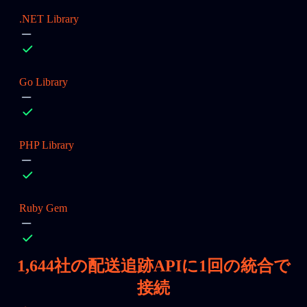
.NET Library
Go Library
PHP Library
Ruby Gem
1,644
社の配送追跡APIに1回の統合で
接続