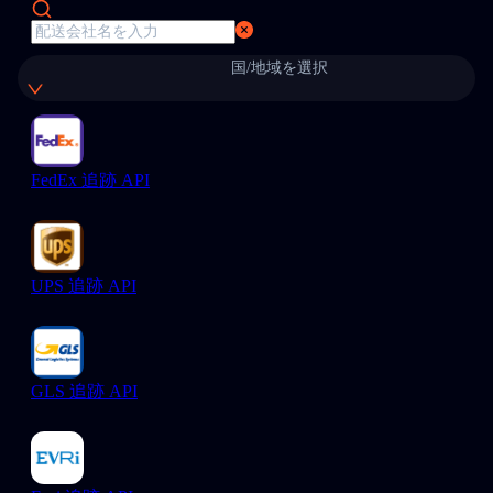
国/地域を選択
FedEx 追跡 API
UPS 追跡 API
GLS 追跡 API