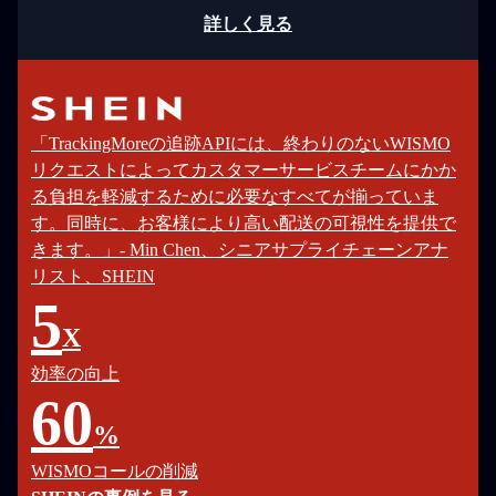
詳しく見る
「TrackingMoreの追跡APIには、終わりのないWISMO
リクエストによってカスタマーサービスチームにかか
る負担を軽減するために必要なすべてが揃っていま
す。同時に、お客様により高い配送の可視性を提供で
きます。」- Min Chen、シニアサプライチェーンアナ
リスト、SHEIN
5
X
効率の向上
60
%
WISMOコールの削減