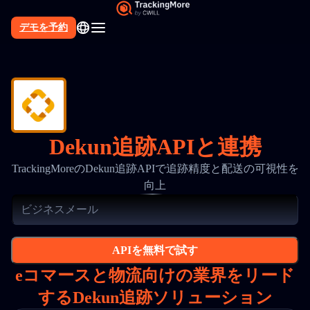
デモを予約
Dekun追跡APIと連携
TrackingMoreのDekun追跡APIで追跡精度と配送の可視性を
向上
APIを無料で試す
eコマースと物流向けの業界をリード
するDekun追跡ソリューション