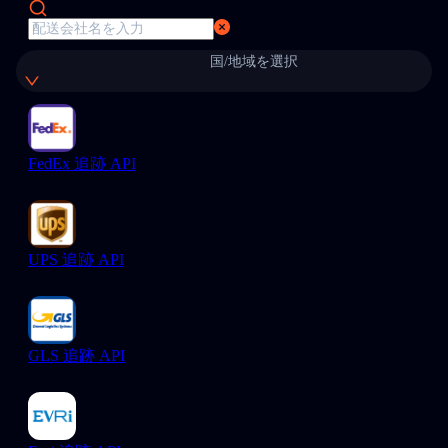
国/地域を選択
FedEx 追跡 API
UPS 追跡 API
GLS 追跡 API