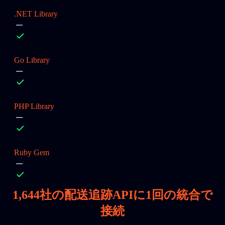
.NET Library
Go Library
PHP Library
Ruby Gem
1,644
社の配送追跡APIに1回の統合で
接続