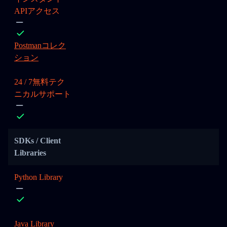
APIアクセス
Postmanコレク
ション
24 / 7無料テク
ニカルサポート
SDKs / Client
Libraries
Python Library
Java Library