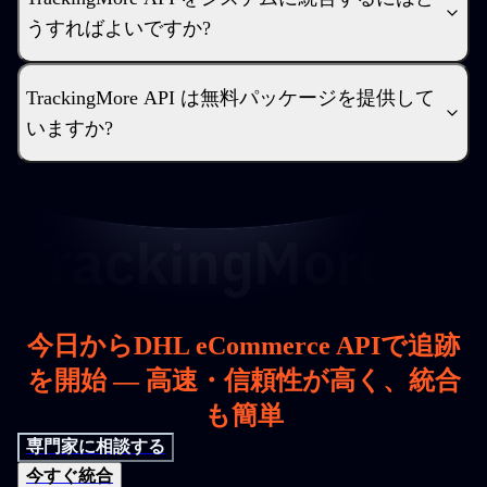
うすればよいですか?
TrackingMore API は無料パッケージを提供して
いますか?
今日からDHL eCommerce APIで追跡
を開始 — 高速・信頼性が高く、統合
も簡単
専門家に相談する
今すぐ統合