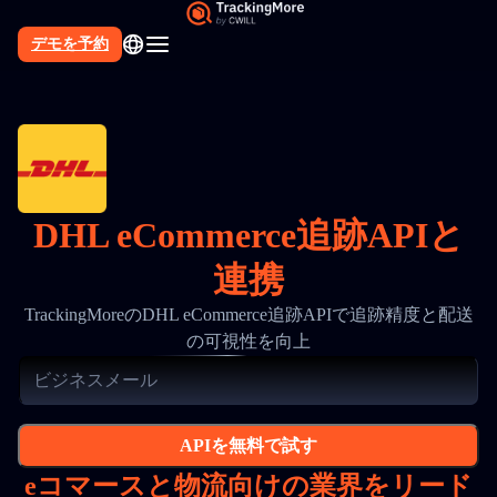
デモを予約
DHL eCommerce追跡APIと
連携
TrackingMoreのDHL eCommerce追跡APIで追跡精度と配送
の可視性を向上
APIを無料で試す
eコマースと物流向けの業界をリード