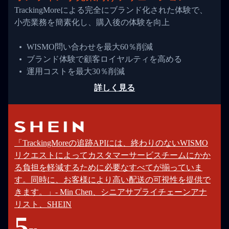
TrackingMoreによる完全にブランド化された体験で、
小売業務を簡素化し、購入後の体験を向上
WISMO問い合わせを最大60％削減
ブランド体験で顧客ロイヤルティを高める
運用コストを最大30％削減
詳しく見る
「TrackingMoreの追跡APIには、終わりのないWISMO
リクエストによってカスタマーサービスチームにかか
る負担を軽減するために必要なすべてが揃っていま
す。同時に、お客様により高い配送の可視性を提供で
きます。」- Min Chen、シニアサプライチェーンアナ
リスト、SHEIN
5