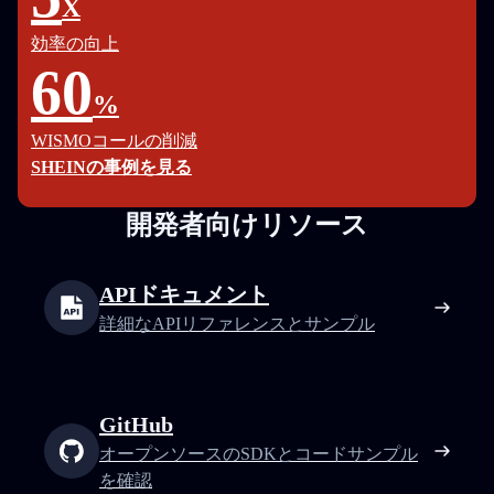
X
効率の向上
60
%
WISMOコールの削減
SHEINの事例を見る
開発者向けリソース
APIドキュメント
詳細なAPIリファレンスとサンプル
GitHub
オープンソースのSDKとコードサンプル
を確認