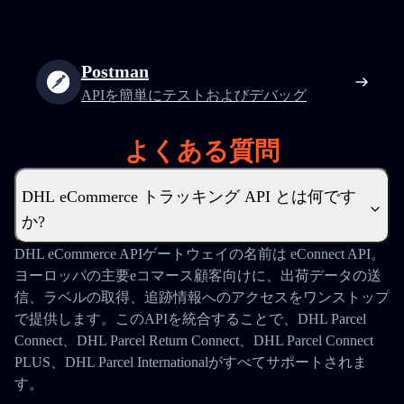
Postman
APIを簡単にテストおよびデバッグ
よくある質問
DHL eCommerce トラッキング API とは何です
か?
DHL eCommerce APIゲートウェイの名前は
eConnect API。
ヨーロッパの主要eコマース顧客向けに、出荷データの送
信、ラベルの取得、追跡情報へのアクセスをワンストップ
で提供します。このAPIを統合することで、DHL Parcel
Connect、DHL Parcel Return Connect、DHL Parcel Connect
PLUS、DHL Parcel Internationalがすべてサポートされま
す。