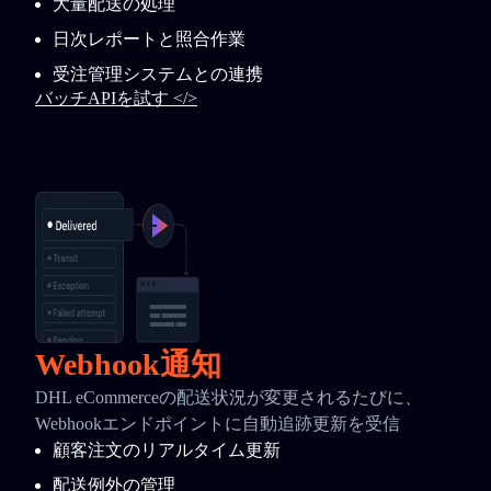
大量配送の処理
日次レポートと照合作業
受注管理システムとの連携
バッチAPIを試す </>
Webhook通知
DHL eCommerceの配送状況が変更されるたびに、
Webhookエンドポイントに自動追跡更新を受信
顧客注文のリアルタイム更新
配送例外の管理