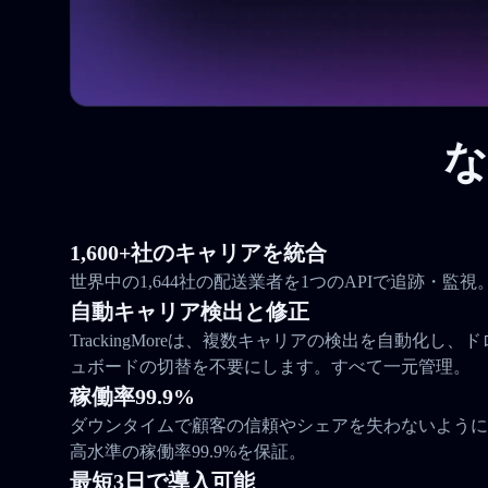
な
1,600+社のキャリアを統合
世界中の1,644社の配送業者を1つのAPIで追跡・監視
自動キャリア検出と修正
TrackingMoreは、複数キャリアの検出を自動化し
ュボードの切替を不要にします。すべて一元管理。
稼働率99.9%
ダウンタイムで顧客の信頼やシェアを失わないように。Tra
高水準の稼働率99.9%を保証。
最短3日で導入可能