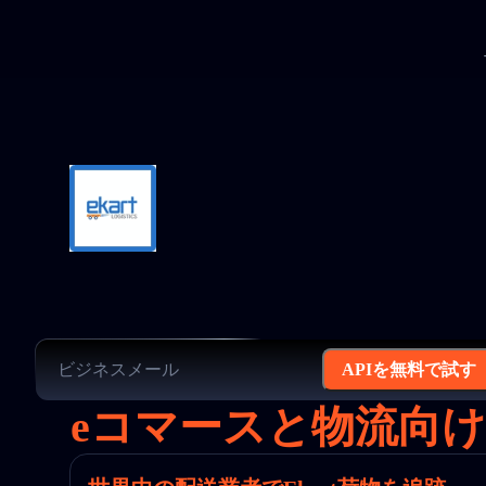
APIを無料で試す
eコマースと物流向け