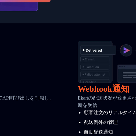
Webhook通知
API呼び出しを削減し、
Ekartの配送状況が変更さ
新を受信
顧客注文のリアルタイ
配送例外の管理
自動配送通知