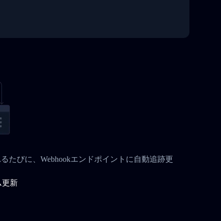
れるたびに、Webhookエンドポイントに自動追跡更
ム更新