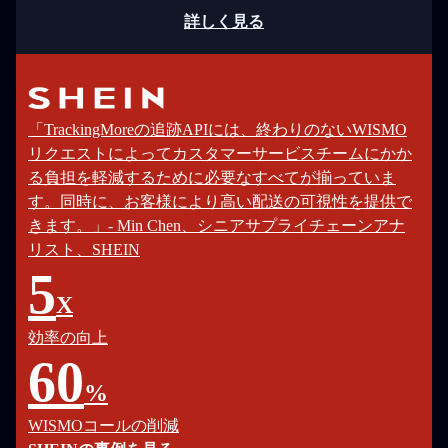
詳しく見る
「TrackingMoreの追跡APIには、終わりのないWISMO
リクエストによってカスタマーサービスチームにかか
る負担を軽減するために必要なすべてが揃っていま
す。同時に、お客様により高い配送の可視性を提供で
きます。」- Min Chen、シニアサプライチェーンアナ
リスト、SHEIN
5
X
効率の向上
60
%
WISMOコールの削減