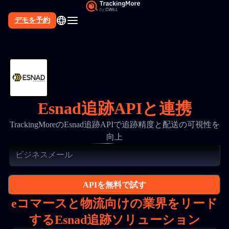
デモを予約
Esnad追跡APIと連携
TrackingMoreのEsnad追跡APIで追跡精度と配送の可視性を
向上
APIを無料で試す
eコマースと物流向けの業界をリード
するEsnad追跡ソリューション