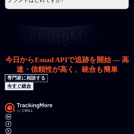
ブランドはどれですか?
今日からEsnad APIで追跡を開始 — 高
速・信頼性が高く、統合も簡単
専門家に相談する
今すぐ統合