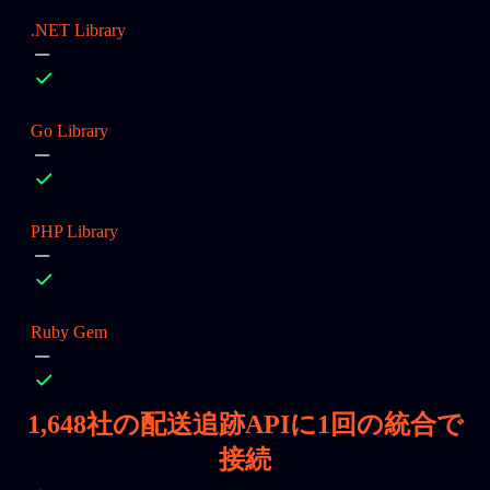
.NET Library
Go Library
PHP Library
Ruby Gem
1,648
社の配送追跡APIに1回の統合で
接続