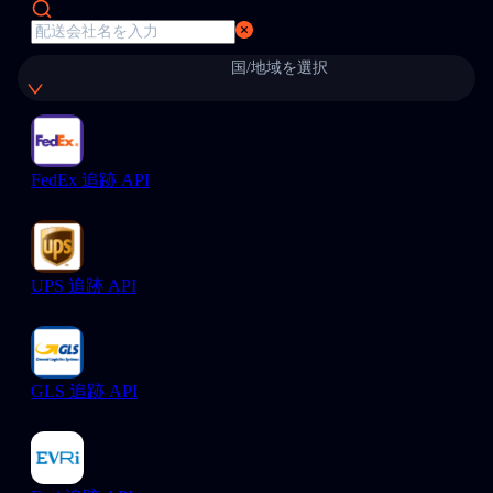
国/地域を選択
FedEx 追跡 API
UPS 追跡 API
GLS 追跡 API