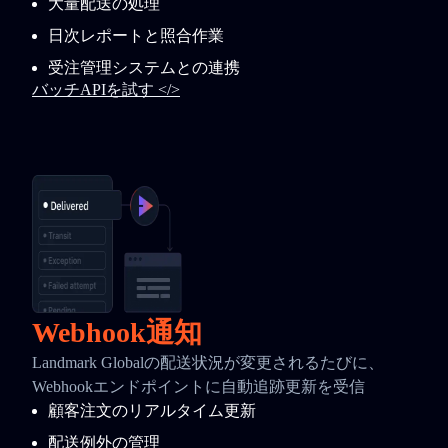
大量配送の処理
日次レポートと照合作業
受注管理システムとの連携
バッチAPIを試す </>
Webhook通知
Landmark Globalの配送状況が変更されるたびに、
Webhookエンドポイントに自動追跡更新を受信
顧客注文のリアルタイム更新
配送例外の管理