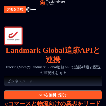
デモを予約
Landmark Global追跡APIと
連携
TrackingMoreのLandmark Global追跡APIで追跡精度と配送
の可視性を向上
APIを無料で試す
eコマースと物流向けの業界をリード