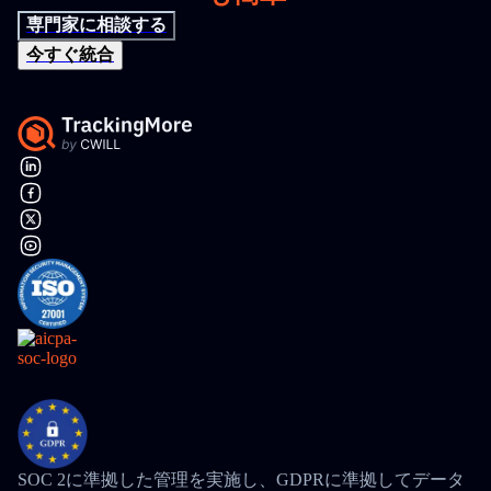
専門家に相談する
今すぐ統合
SOC 2に準拠した管理を実施し、GDPRに準拠してデータ