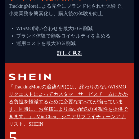
TrackingMoreによる完全にブランド化された体験で、
小売業務を簡素化し、購入後の体験を向上
WISMO問い合わせを最大60％削減
ブランド体験で顧客ロイヤルティを高める
運用コストを最大30％削減
詳しく見る
「TrackingMoreの追跡APIには、終わりのないWISMO
リクエストによってカスタマーサービスチームにかか
る負担を軽減するために必要なすべてが揃っていま
す。同時に、お客様により高い配送の可視性を提供で
きます。」- Min Chen、シニアサプライチェーンアナ
リスト、SHEIN
5