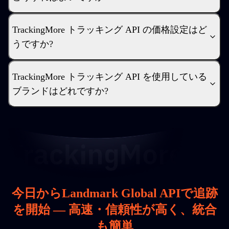
TrackingMore トラッキング API の価格設定はど
うですか?
TrackingMore トラッキング API を使用している
ブランドはどれですか?
今日からLandmark Global APIで追跡
を開始 — 高速・信頼性が高く、統合
も簡単