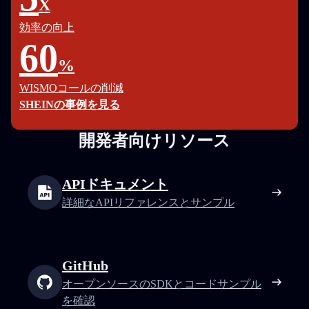
X
効率の向上
60
%
WISMOコールの削減
SHEINの事例を見る
開発者向けリソース
APIドキュメント
詳細なAPIリファレンスとサンプル
GitHub
オープンソースのSDKとコードサンプル
を確認