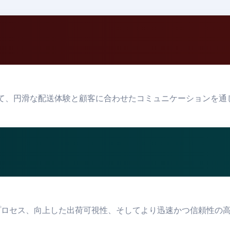
において、円滑な配送体験と顧客に合わせたコミュニケーションを
たプロセス、向上した出荷可視性、そしてより迅速かつ信頼性の