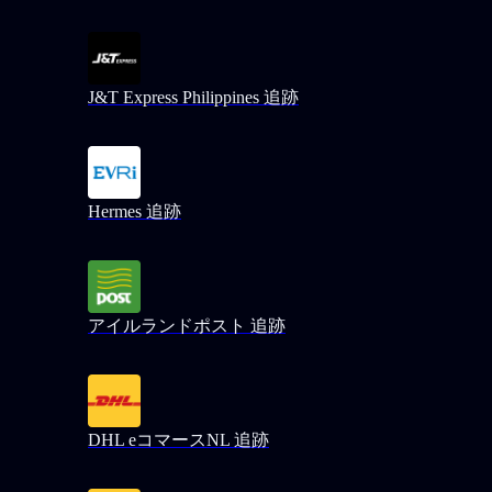
J&T Express Philippines 追跡
Hermes 追跡
アイルランドポスト 追跡
DHL eコマースNL 追跡