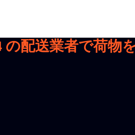
4
の配送業者で荷物