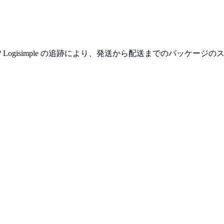
すか? Logisimple の追跡により、発送から配送までのパッケ