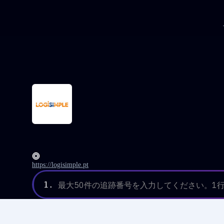
https://logisimple.pt
1.
最大50件の追跡番号を入力してください。1