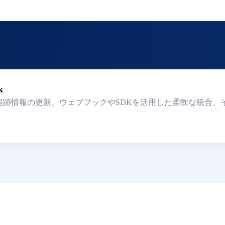
k
は、リアルタイムの追跡情報の更新、ウェブフックやSDKを活用した柔