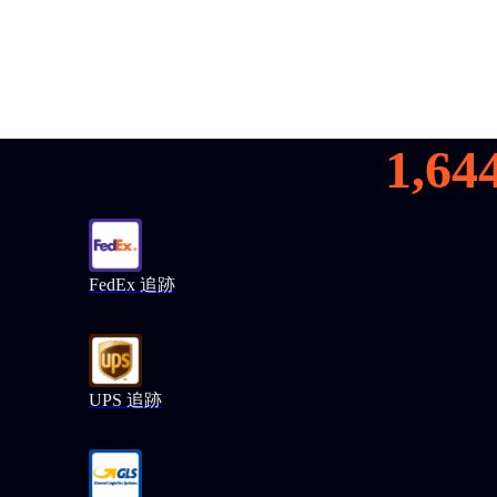
1,64
FedEx 追跡
UPS 追跡