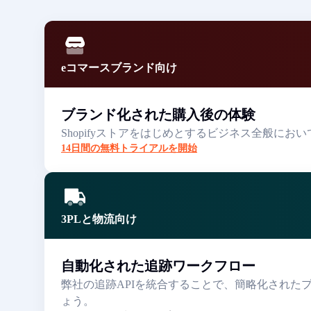
eコマースブランド向け
ブランド化された購入後の体験
Shopifyストアをはじめとするビジネス全般
14日間の無料トライアルを開始
3PLと物流向け
自動化された追跡ワークフロー
弊社の追跡APIを統合することで、簡略化され
ょう。