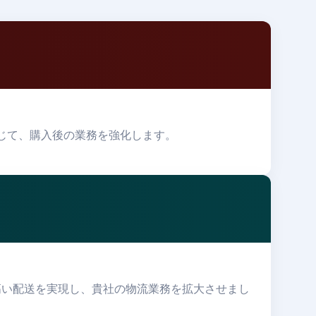
通じて、購入後の業務を強化します。
高い配送を実現し、貴社の物流業務を拡大させまし