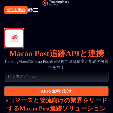
デモを予約
Macao Post追跡APIと連携
TrackingMoreのMacao Post追跡APIで追跡精度と配送の可視
性を向上
APIを無料で試す
eコマースと物流向けの業界をリード
するMacao Post追跡ソリューション