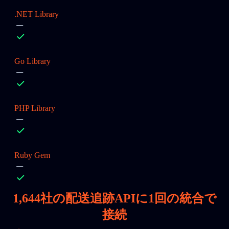
.NET Library
Go Library
PHP Library
Ruby Gem
1,644
社の配送追跡APIに1回の統合で
接続