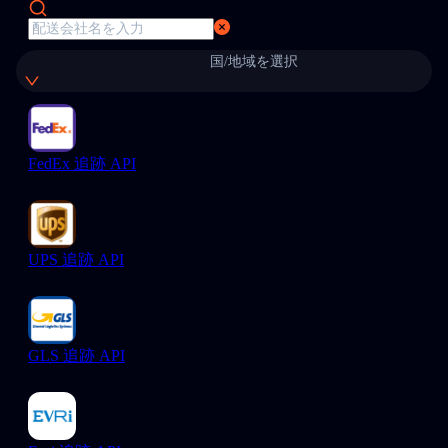
国/地域を選択
FedEx 追跡 API
UPS 追跡 API
GLS 追跡 API