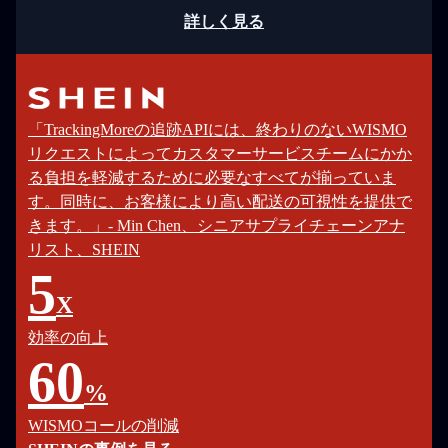
詳しく見る
「TrackingMoreの追跡APIには、終わりのないWISMO
リクエストによってカスタマーサービスチームにかか
る負担を軽減するために必要なすべてが揃っていま
す。同時に、お客様により高い配送の可視性を提供で
きます。」- Min Chen、シニアサプライチェーンアナ
リスト、SHEIN
5
X
効率の向上
60
%
WISMOコールの削減