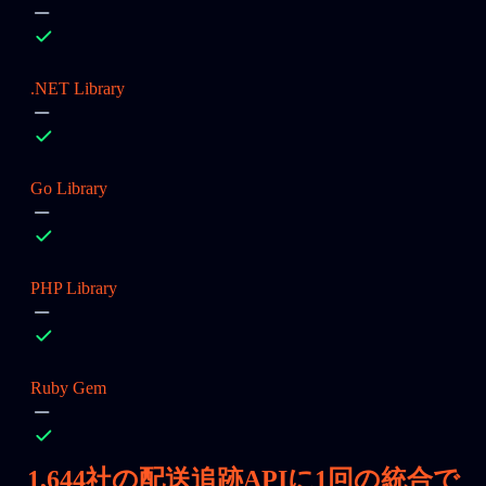
.NET Library
Go Library
PHP Library
Ruby Gem
1,644
社の配送追跡APIに1回の統合で