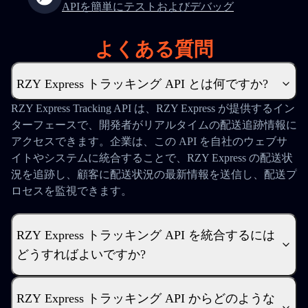
APIを簡単にテストおよびデバッグ
よくある質問
RZY Express トラッキング API とは何ですか?
RZY Express Tracking API は、RZY Express が提供するイン
ターフェースで、開発者がリアルタイムの配送追跡情報に
アクセスできます。企業は、この API を自社のウェブサ
イトやシステムに統合することで、RZY Express の配送状
況を追跡し、顧客に配送状況の最新情報を送信し、配送プ
ロセスを監視できます。
RZY Express トラッキング API を統合するには
どうすればよいですか?
RZY Express トラッキング API からどのような