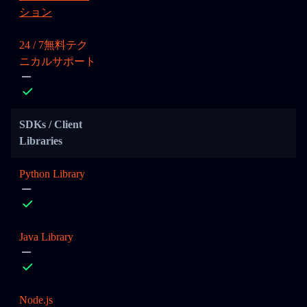
ション
24 / 7無料テク
ニカルサポート
SDKs / Client
Libraries
Python Library
Java Library
Node.js