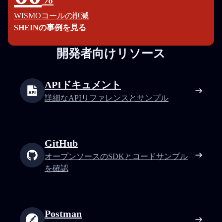
WISMOコールの削減
SHEINの事例を見る
開発者向けリソース
APIドキュメント
詳細なAPIリファレンスとサンプル
GitHub
オープンソースのSDKとコードサンプル
を確認
Postman