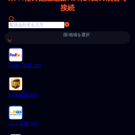
接続
国/地域を選択
FedEx 追跡 API
UPS 追跡 API
GLS 追跡 API