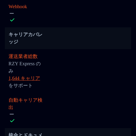
Webhook
キャリアカバレ
ッジ
運送業者総数
RZY Express の
み
1,644 キャリア
をサポート
自動キャリア検
出
統合とドキュメ