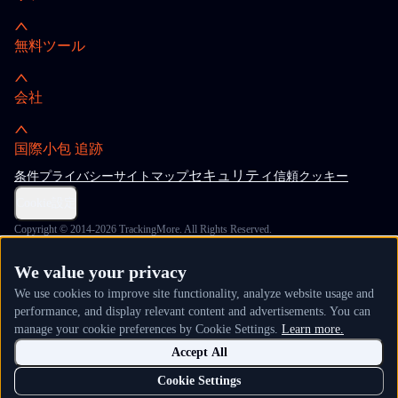
無料ツール
会社
国際小包 追跡
セキュリティ
条件
プライバシー
サイトマップ
信頼
クッキー
Cookie設定
Copyright © 2014-2026 TrackingMore. All Rights Reserved.
We value your privacy
We use cookies to improve site functionality, analyze website usage and
performance, and display relevant content and advertisements. You can
manage your cookie preferences by Cookie Settings.
Learn more.
Accept All
Cookie Settings