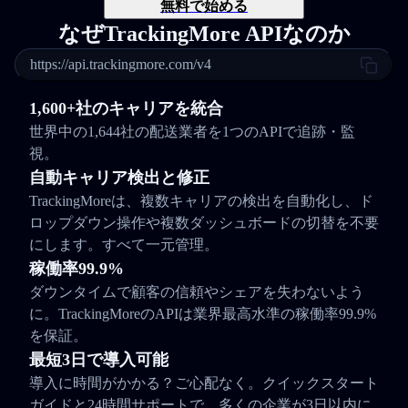
無料で始める
なぜTrackingMore APIなのか
https://api.trackingmore.com/v4
1,600+社のキャリアを統合
世界中の1,644社の配送業者を1つのAPIで追跡・監
視。
自動キャリア検出と修正
TrackingMoreは、複数キャリアの検出を自動化し、ド
ロップダウン操作や複数ダッシュボードの切替を不要
にします。すべて一元管理。
稼働率99.9%
ダウンタイムで顧客の信頼やシェアを失わないよう
に。TrackingMoreのAPIは業界最高水準の稼働率99.9%
を保証。
最短3日で導入可能
導入に時間がかかる？ご心配なく。クイックスタート
ガイドと24時間サポートで、多くの企業が3日以内に