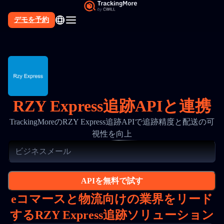
デモを予約
RZY Express追跡APIと連携
TrackingMoreのRZY Express追跡APIで追跡精度と配送の可
視性を向上
APIを無料で試す
eコマースと物流向けの業界をリード
するRZY Express追跡ソリューション