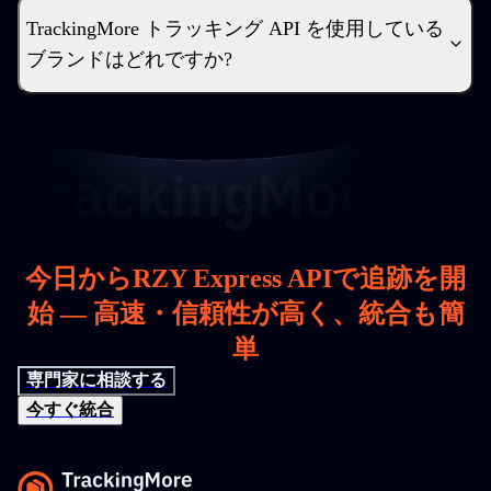
TrackingMore トラッキング API を使用している
ブランドはどれですか?
今日からRZY Express APIで追跡を開
始 — 高速・信頼性が高く、統合も簡
単
専門家に相談する
今すぐ統合