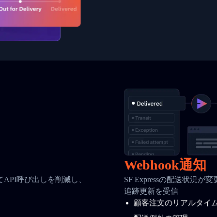
Webhook通知
API呼び出しを削減し、
SF Expressの配送状況
追跡更新を受信
顧客注文のリアルタイ