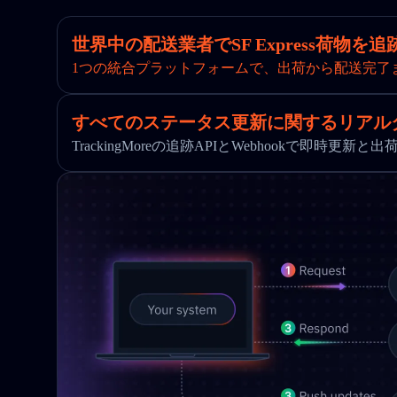
世界中の配送業者でSF Express荷物を追
1つの統合プラットフォームで、出荷から配送完了
すべてのステータス更新に関するリアル
TrackingMoreの追跡APIとWebhookで即時更