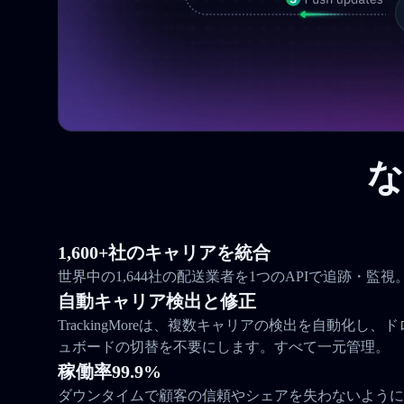
な
1,600+社のキャリアを統合
世界中の1,644社の配送業者を1つのAPIで追跡・監視
自動キャリア検出と修正
TrackingMoreは、複数キャリアの検出を自動化し
ュボードの切替を不要にします。すべて一元管理。
稼働率99.9%
ダウンタイムで顧客の信頼やシェアを失わないように。Tra