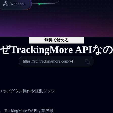
無料で始める
ぜTrackingMore APIな
https://api.trackingmore.com/v4
。
、ドロップダウン操作や複数ダッシ
ckingMoreのAPIは業界最