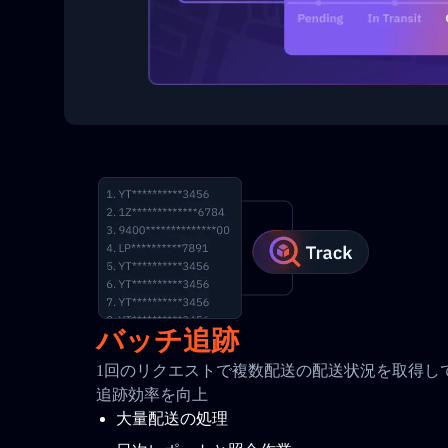
バッチ追跡
1回のリクエストで複数配送の配送状況を取得して
追跡効率を向上
大量配送の処理