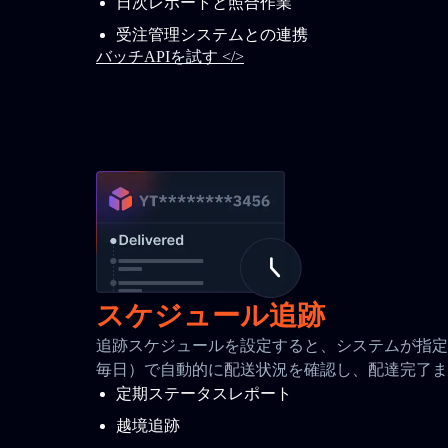
日次レポートと照合作業
受注管理システムとの連携
バッチAPIを試す </>
スケジュール追跡
追跡スケジュールを設定すると、システムが指定間
毎日）で自動的に配送状況を確認し、配達完了ま
定期ステータスレポート
越境追跡