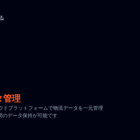
見る
タ管理
全なクラウドプラットフォームで物流データを一元管理
日間のデータ保持が可能です