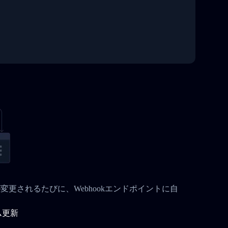
状況が変更されるたびに、Webhookエンドポイントに自
ム更新