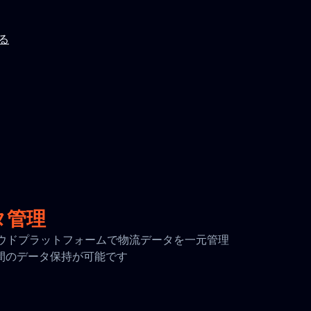
見る
タ管理
全なクラウドプラットフォームで物流データを一元管理
日間のデータ保持が可能です