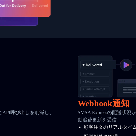
Webhook通知
API呼び出しを削減し、
SMSA Expressの配送
動追跡更新を受信
顧客注文のリアルタイ