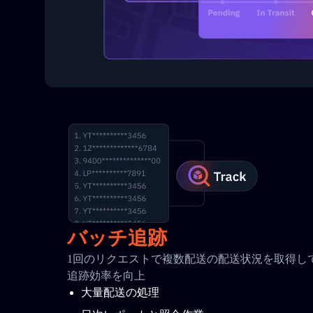
バッチ追跡
1回のリクエストで複数配送の配送状況を取得して
追跡効率を向上
大量配送の処理