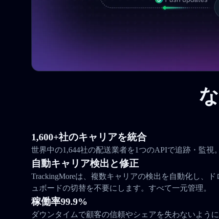
な
1,600+社のキャリアを統合
世界中の1,644社の配送業者を1つのAPIで追跡・監視
自動キャリア検出と修正
TrackingMoreは、複数キャリアの検出を自動化し
ュボードの切替を不要にします。すべて一元管理。
稼働率99.9%
ダウンタイムで顧客の信頼やシェアを失わないように。Tra