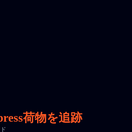
ress荷物を追跡
ード