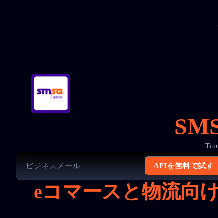
SM
Tr
APIを無料で試す
eコマースと物流向けの