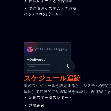
日次レポートと照合作業
受注管理システムとの連携
バッチAPIを試す </>
スケジュール追跡
追跡スケジュールを設定すると、システムが指定間
毎日）で自動的に配送状況を確認し、配達完了ま
定期ステータスレポート
越境追跡