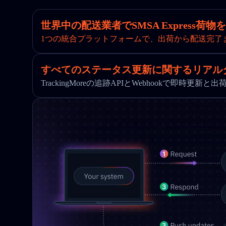
世界中の配送業者でSMSA Express荷物
1つの統合プラットフォームで、出荷から配送完了
すべてのステータス更新に関するリアル
TrackingMoreの追跡APIとWebhookで即時更