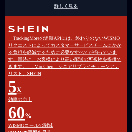
詳しく見る
「TrackingMoreの追跡APIには、終わりのないWISMO
リクエストによってカスタマーサービスチームにかか
る負担を軽減するために必要なすべてが揃っていま
す。同時に、お客様により高い配送の可視性を提供で
きます。」- Min Chen、シニアサプライチェーンアナ
リスト、SHEIN
5
X
効率の向上
60
%
WISMOコールの削減