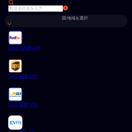
国/地域を選択
FedEx 追跡 API
UPS 追跡 API
GLS 追跡 API