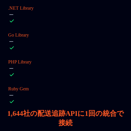
.NET Library
Go Library
PHP Library
Ruby Gem
1,644
社の配送追跡APIに1回の統合で
接続