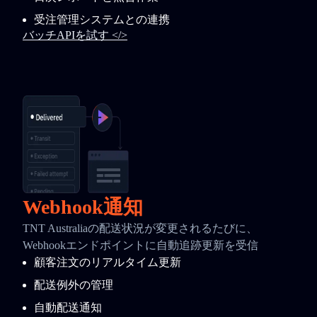
受注管理システムとの連携
バッチAPIを試す </>
Webhook通知
TNT Australiaの配送状況が変更されるたびに、
Webhookエンドポイントに自動追跡更新を受信
顧客注文のリアルタイム更新
配送例外の管理
自動配送通知