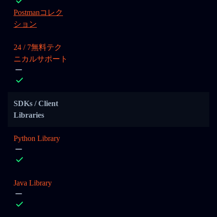
Postmanコレク
ション
24 / 7無料テク
ニカルサポート
SDKs / Client
Libraries
Python Library
Java Library