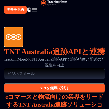
デモを予約
TNT Australia追跡APIと連携
TrackingMoreのTNT Australia追跡APIで追跡精度と配送の可
視性を向上
APIを無料で試す
eコマースと物流向けの業界をリード
するTNT Australia追跡ソリューショ