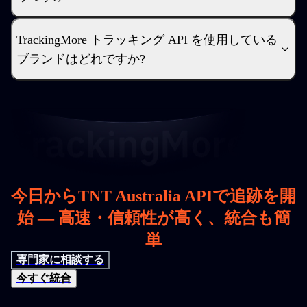
TrackingMore トラッキング API を使用している
ブランドはどれですか?
今日からTNT Australia APIで追跡を開
始 — 高速・信頼性が高く、統合も簡
単
専門家に相談する
今すぐ統合