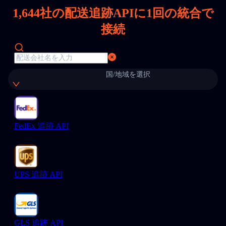
1,644
社の配送追跡APIに1回の統合で
接続
国/地域を選択
FedEx 追跡 API
UPS 追跡 API
GLS 追跡 API