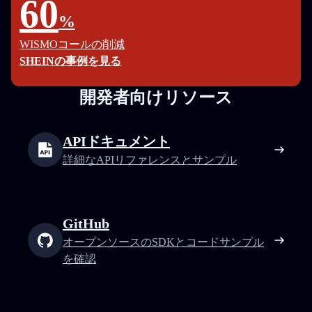
60
%
WISMOコールの削減
SHEINの事例を見る
開発者向けリソース
APIドキュメント
詳細なAPIリファレンスとサンプル
GitHub
オープンソースのSDKとコードサンプル
を確認