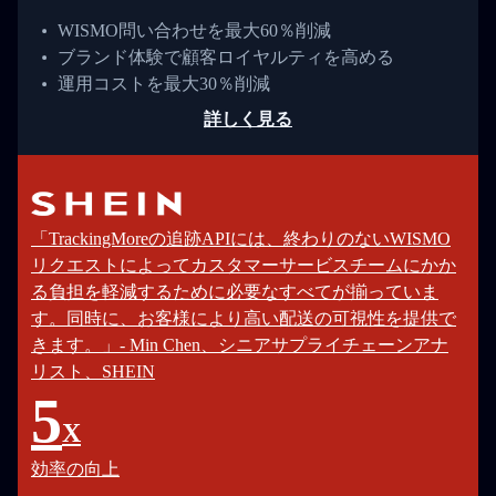
WISMO問い合わせを最大60％削減
ブランド体験で顧客ロイヤルティを高める
運用コストを最大30％削減
詳しく見る
「TrackingMoreの追跡APIには、終わりのないWISMO
リクエストによってカスタマーサービスチームにかか
る負担を軽減するために必要なすべてが揃っていま
す。同時に、お客様により高い配送の可視性を提供で
きます。」- Min Chen、シニアサプライチェーンアナ
リスト、SHEIN
5
X
効率の向上