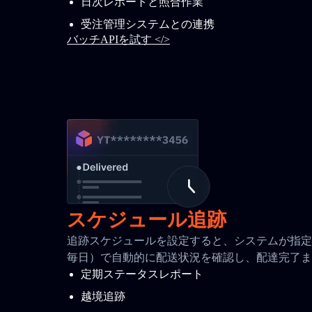
日次レポートと照合作業
受注管理システムとの連携
バッチAPIを試す </>
スケジュール追跡
追跡スケジュールを設定すると、システムが指定間
毎日）で自動的に配送状況を確認し、配達完了ま
定期ステータスレポート
越境追跡