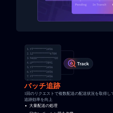
バッチ追跡
1回のリクエストで複数配送の配送状況を取得して
追跡効率を向上
大量配送の処理