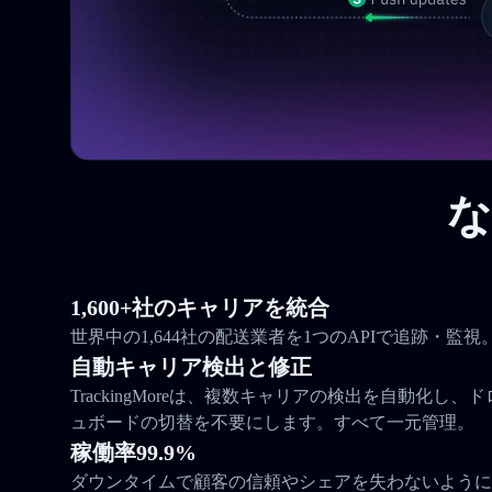
な
1,600+社のキャリアを統合
世界中の1,644社の配送業者を1つのAPIで追跡・監視
自動キャリア検出と修正
TrackingMoreは、複数キャリアの検出を自動化し
ュボードの切替を不要にします。すべて一元管理。
稼働率99.9%
ダウンタイムで顧客の信頼やシェアを失わないように。Tra