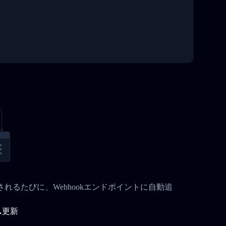
更されるたびに、Webhookエンドポイントに自動追
ム更新