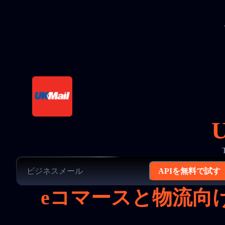
APIを無料で試す
eコマースと物流向け