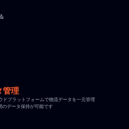
見る
タ管理
全なクラウドプラットフォームで物流データを一元管理
日間のデータ保持が可能です