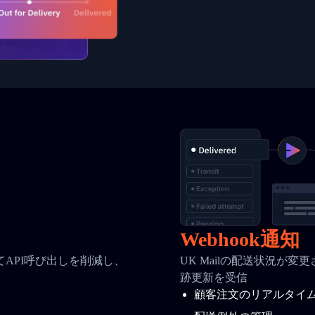
Webhook通知
API呼び出しを削減し、
UK Mailの配送状況が変
跡更新を受信
顧客注文のリアルタイ