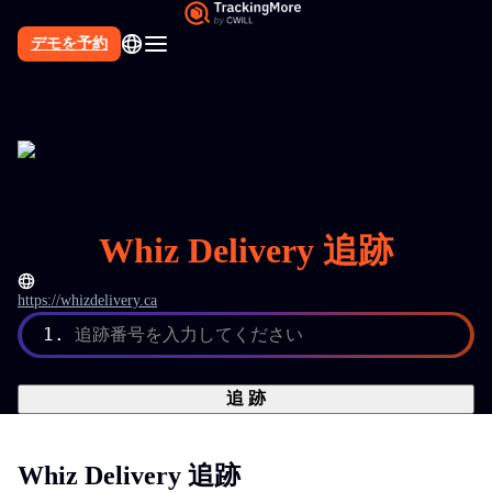
デモを予約
Whiz Delivery 追跡
https://whizdelivery.ca
1.
追跡番号を入力してください
追 跡
Whiz Delivery 追跡