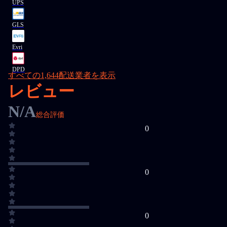
UPS
GLS
Evri
DPD
すべての1,644配送業者を表示
レビュー
N/A
総合評価
0
0
0