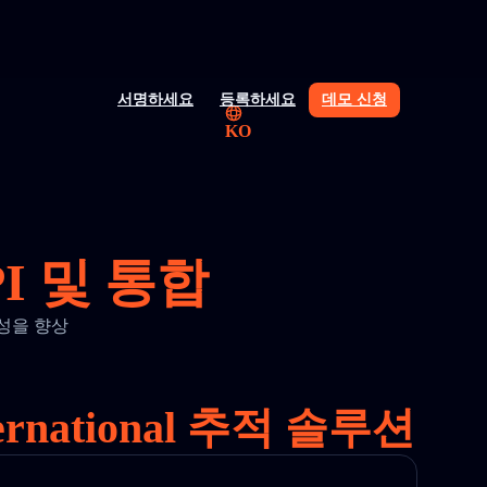
서명하세요
등록하세요
데모 신청
KO
API 및 통합
가시성을 향상
rnational 추적 솔루션