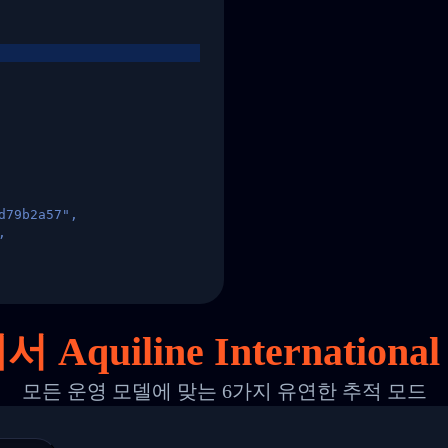
d79b2a57",
,
States",
Aquiline Internati
모든 운영 모델에 맞는 6가지 유연한 추적 모드
 00",
ted Facility in HONG KONG-HONG KONG",