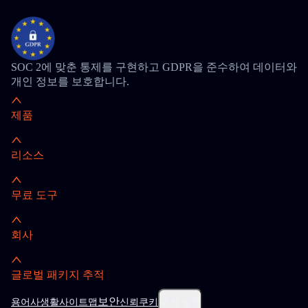
SOC 2에 맞춘 통제를 구현하고 GDPR을 준수하여 데이터와
개인 정보를 보호합니다.
제품
리소스
무료 도구
회사
글로벌 패키지 추적
보안
용어
사생활
사이트맵
신뢰
쿠키
쿠키 설정