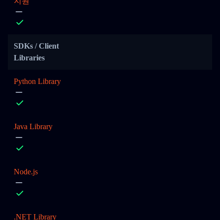
지원
SDKs / Client
Libraries
Python Library
Java Library
Node.js
.NET Library