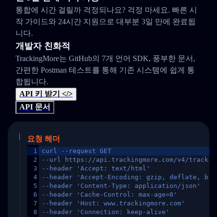
통합에 시간 걸릴까 걱정되나요? 걱정 마세요. 빠른 시
작 가이드와 24시간 지원으로 대부분 3일 만에 완료됩
니다.
개발자 친화적
TrackingMore는 GitHub의 7개 언어 SDK, 풍부한 문서,
간편한 Postman 테스트를 통해 기존 시스템에 쉽게 통
합됩니다.
API 키 받기 </>
API 문서
요청 헤더
1
curl --request GET
2
--url https://api.trackingmore.com/v4/trackin
3
--header 'Accept: text/html'
4
--header 'Accept-Encoding: gzip, deflate, br,
5
--header 'Content-Type: application/json'
6
--header 'Cache-Control: max-age=0'
7
--header 'Host: www.trackingmore.com'
8
--header 'Connection: keep-alive'