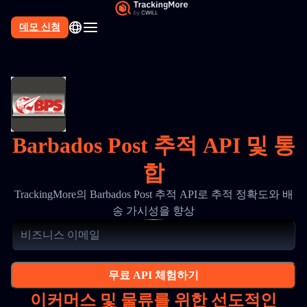
데모 신청
Barbados Post 추적 API 및 통
합
TrackingMore의 Barbados Post 추적 API로 추적 정확도와 배
송 가시성을 향상
무료 API 체험하기
이커머스 및 물류를 위한 선도적인