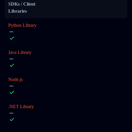
SDKs / Client
Libraries
Python Library
Java Library
Node.js
.NET Library