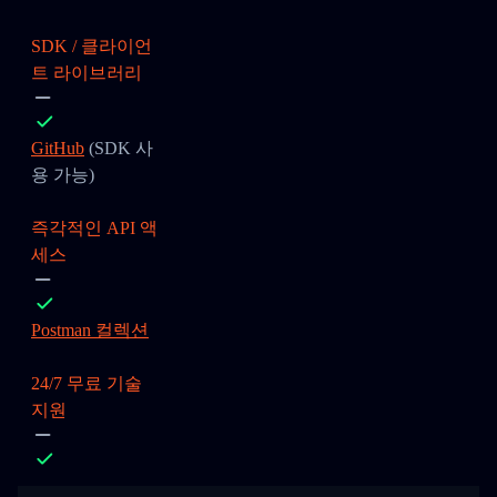
SDK / 클라이언
트 라이브러리
GitHub
(SDK 사
용 가능)
즉각적인 API 액
세스
Postman 컬렉션
24/7 무료 기술
지원