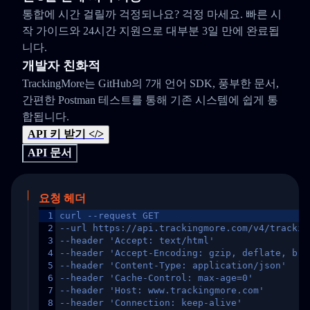
통합에 시간 걸릴까 걱정되나요? 걱정 마세요. 빠른 시
작 가이드와 24시간 지원으로 대부분 3일 만에 완료됩
니다.
개발자 친화적
TrackingMore는 GitHub의 7개 언어 SDK, 풍부한 문서,
간편한 Postman 테스트를 통해 기존 시스템에 쉽게 통
합됩니다.
API 키 받기 </>
API 문서
요청 헤더
1
curl --request GET
2
--url https://api.trackingmore.com/v4/trackin
3
--header 'Accept: text/html'
4
--header 'Accept-Encoding: gzip, deflate, br,
5
--header 'Content-Type: application/json'
6
--header 'Cache-Control: max-age=0'
7
--header 'Host: www.trackingmore.com'
8
--header 'Connection: keep-alive'