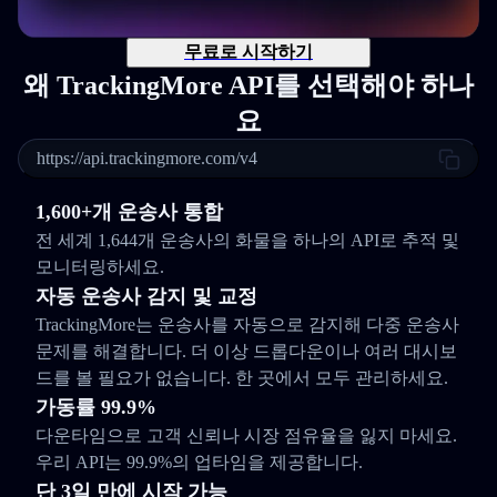
무료로 시작하기
왜 TrackingMore API를 선택해야 하나
요
https://api.trackingmore.com/v4
1,600+개 운송사 통합
전 세계 1,644개 운송사의 화물을 하나의 API로 추적 및
모니터링하세요.
자동 운송사 감지 및 교정
TrackingMore는 운송사를 자동으로 감지해 다중 운송사
문제를 해결합니다. 더 이상 드롭다운이나 여러 대시보
드를 볼 필요가 없습니다. 한 곳에서 모두 관리하세요.
가동률 99.9%
다운타임으로 고객 신뢰나 시장 점유율을 잃지 마세요.
우리 API는 99.9%의 업타임을 제공합니다.
단 3일 만에 시작 가능