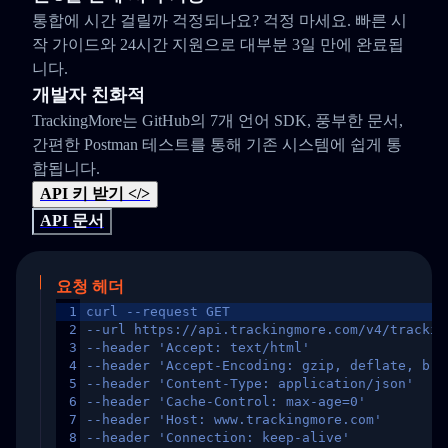
통합에 시간 걸릴까 걱정되나요? 걱정 마세요. 빠른 시
작 가이드와 24시간 지원으로 대부분 3일 만에 완료됩
니다.
개발자 친화적
TrackingMore는 GitHub의 7개 언어 SDK, 풍부한 문서,
간편한 Postman 테스트를 통해 기존 시스템에 쉽게 통
합됩니다.
API 키 받기 </>
API 문서
요청 헤더
1
curl --request GET
2
--url https://api.trackingmore.com/v4/trackin
3
--header 'Accept: text/html'
4
--header 'Accept-Encoding: gzip, deflate, br,
5
--header 'Content-Type: application/json'
6
--header 'Cache-Control: max-age=0'
7
--header 'Host: www.trackingmore.com'
8
--header 'Connection: keep-alive'