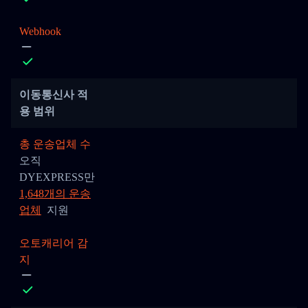
Webhook
이동통신사 적
용 범위
총 운송업체 수
오직
DYEXPRESS만
1,648개의 운송
업체
지원
오토캐리어 감
지