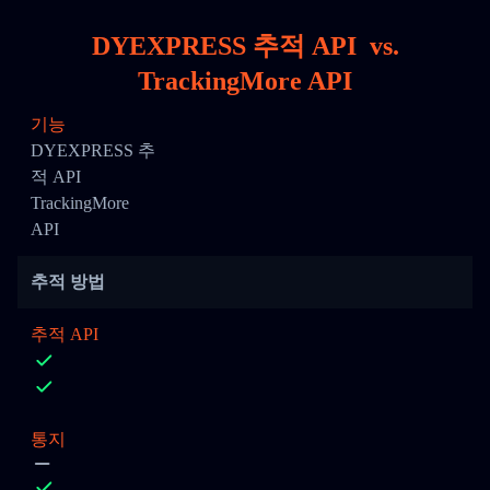
DYEXPRESS 추적 API
vs.
TrackingMore API
기능
DYEXPRESS 추
적 API
TrackingMore
API
추적 방법
추적 API
통지