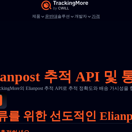
제품
운반대
솔루션
개발자
가격
ianpost 추적 API 및
ackingMore의 Elianpost 추적 API로 추적 정확도와 배송 가시성을
를 위한 선도적인 Elianp