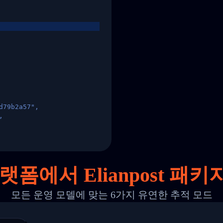
d79b2a57",
,
States",
랫폼에서 Elianpost 패
모든 운영 모델에 맞는 6가지 유연한 추적 모드
 00",
ted Facility in HONG KONG-HONG KONG",