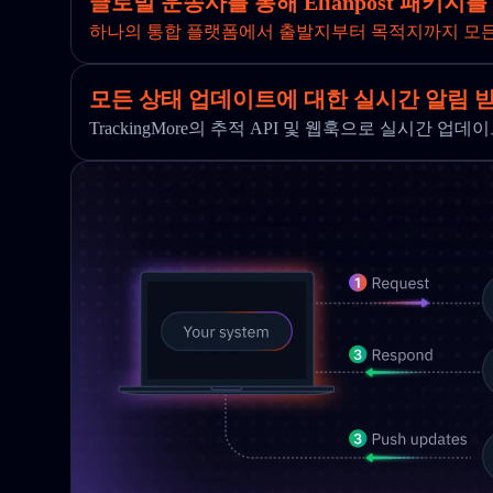
글로벌 운송사를 통해 Elianpost 패키지
하나의 통합 플랫폼에서 출발지부터 목적지까지 모
모든 상태 업데이트에 대한 실시간 알림 
TrackingMore의 추적 API 및 웹훅으로 실시간