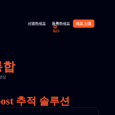
서명하세요
등록하세요
데모 신청
KO
 통합
 향상
ost 추적 솔루션