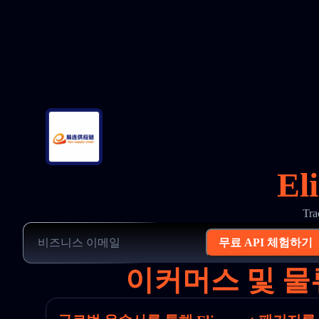
El
Tr
무료 API 체험하기
이커머스 및 물류