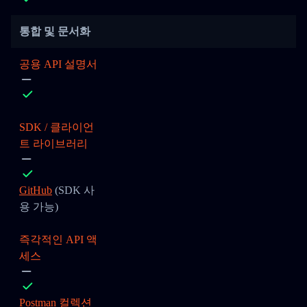
통합 및 문서화
공용 API 설명서
SDK / 클라이언
트 라이브러리
GitHub
(SDK 사
용 가능)
즉각적인 API 액
세스
Postman 컬렉션