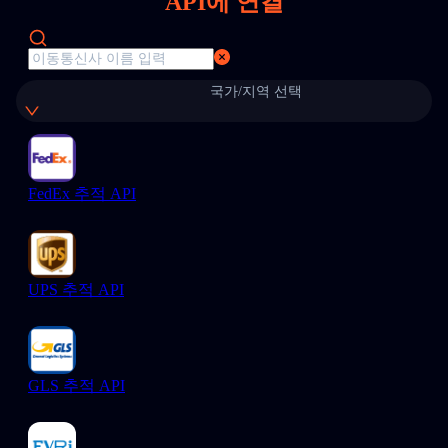
API에 연결
국가/지역 선택
FedEx 추적 API
UPS 추적 API
GLS 추적 API