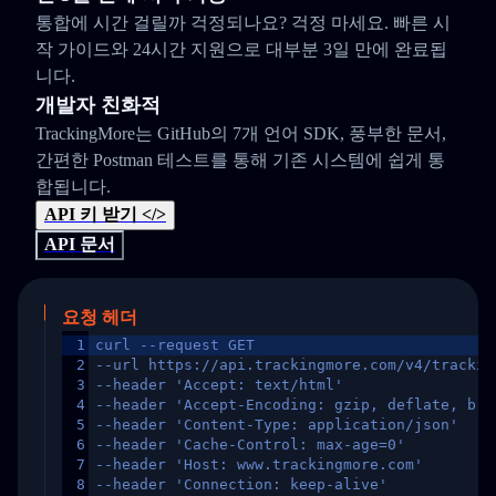
통합에 시간 걸릴까 걱정되나요? 걱정 마세요. 빠른 시
작 가이드와 24시간 지원으로 대부분 3일 만에 완료됩
니다.
개발자 친화적
TrackingMore는 GitHub의 7개 언어 SDK, 풍부한 문서,
간편한 Postman 테스트를 통해 기존 시스템에 쉽게 통
합됩니다.
API 키 받기 </>
API 문서
요청 헤더
1
curl --request GET
2
--url https://api.trackingmore.com/v4/trackin
3
--header 'Accept: text/html'
4
--header 'Accept-Encoding: gzip, deflate, br,
5
--header 'Content-Type: application/json'
6
--header 'Cache-Control: max-age=0'
7
--header 'Host: www.trackingmore.com'
8
--header 'Connection: keep-alive'