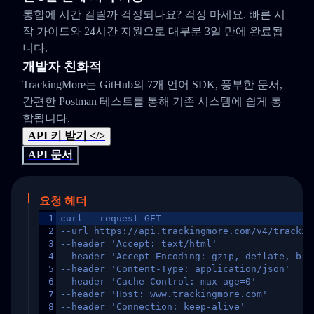
통합에 시간 걸릴까 걱정되나요? 걱정 마세요. 빠른 시
작 가이드와 24시간 지원으로 대부분 3일 만에 완료됩
니다.
개발자 친화적
TrackingMore는 GitHub의 7개 언어 SDK, 풍부한 문서,
간편한 Postman 테스트를 통해 기존 시스템에 쉽게 통
합됩니다.
API 키 받기 </>
API 문서
요청 헤더
1
curl --request GET
2
--url https://api.trackingmore.com/v4/trackin
3
--header 'Accept: text/html'
4
--header 'Accept-Encoding: gzip, deflate, br,
5
--header 'Content-Type: application/json'
6
--header 'Cache-Control: max-age=0'
7
--header 'Host: www.trackingmore.com'
8
--header 'Connection: keep-alive'