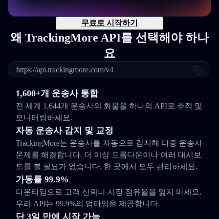
무료로 시작하기
왜 TrackingMore API를 선택해야 하나
요
https://api.trackingmore.com/v4
1,600+개 운송사 통합
전 세계 1,644개 운송사의 화물을 하나의 API로 추적 및
모니터링하세요.
자동 운송사 감지 및 교정
TrackingMore는 운송사를 자동으로 감지해 다중 운송사
문제를 해결합니다. 더 이상 드롭다운이나 여러 대시보
드를 볼 필요가 없습니다. 한 곳에서 모두 관리하세요.
가동률 99.9%
다운타임으로 고객 신뢰나 시장 점유율을 잃지 마세요.
우리 API는 99.9%의 업타임을 제공합니다.
단 3일 만에 시작 가능