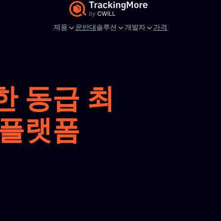
제품
운반대
솔루션
개발자
가격
한 동급 최
 플랫폼