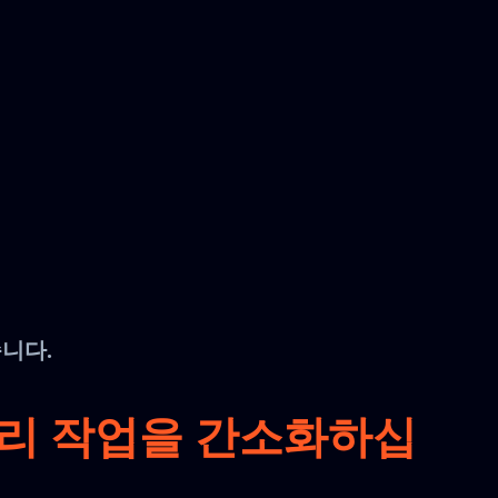
습니다.
처리 작업을 간소화하십