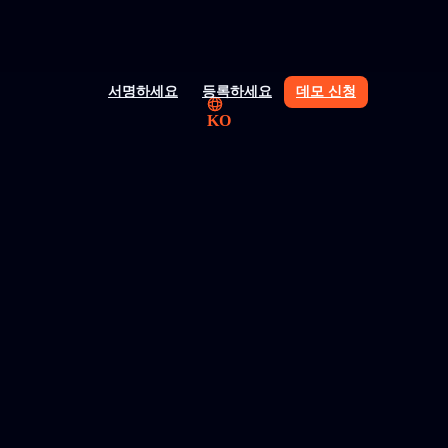
서명하세요
등록하세요
데모 신청
KO