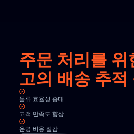
주문 처리를 위
고의 배송 추적
물류 효율성 증대
고객 만족도 향상
운영 비용 절감