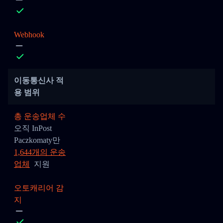
Webhook
이동통신사 적
용 범위
총 운송업체 수
오직 InPost
Paczkomaty만
1,644개의 운송
업체
지원
오토캐리어 감
지