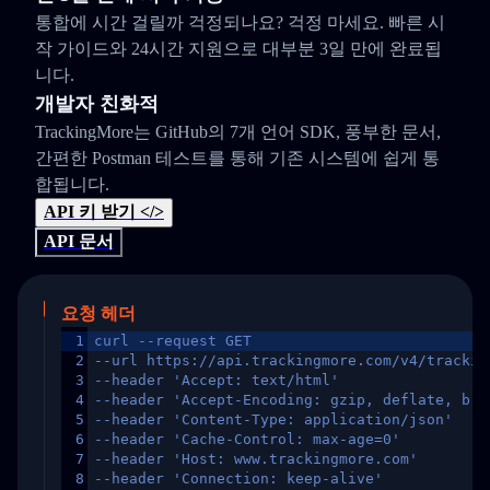
통합에 시간 걸릴까 걱정되나요? 걱정 마세요. 빠른 시
작 가이드와 24시간 지원으로 대부분 3일 만에 완료됩
니다.
개발자 친화적
TrackingMore는 GitHub의 7개 언어 SDK, 풍부한 문서,
간편한 Postman 테스트를 통해 기존 시스템에 쉽게 통
합됩니다.
API 키 받기 </>
API 문서
요청 헤더
1
curl --request GET
2
--url https://api.trackingmore.com/v4/trackin
3
--header 'Accept: text/html'
4
--header 'Accept-Encoding: gzip, deflate, br,
5
--header 'Content-Type: application/json'
6
--header 'Cache-Control: max-age=0'
7
--header 'Host: www.trackingmore.com'
8
--header 'Connection: keep-alive'