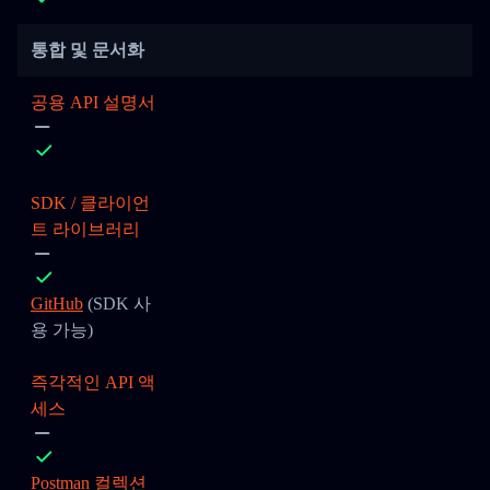
통합 및 문서화
공용 API 설명서
SDK / 클라이언
트 라이브러리
GitHub
(SDK 사
용 가능)
즉각적인 API 액
세스
Postman 컬렉션