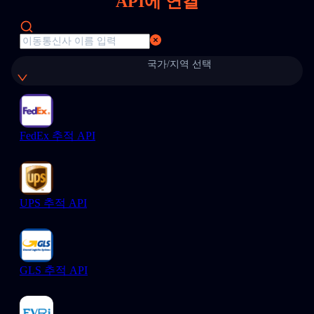
API에 연결
국가/지역 선택
FedEx 추적 API
UPS 추적 API
GLS 추적 API