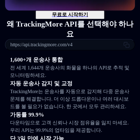
무료로 시작하기
왜 TrackingMore API를 선택해야 하나
요
https://api.trackingmore.com/v4
1,600+개 운송사 통합
전 세계 1,644개 운송사의 화물을 하나의 API로 추적 및
모니터링하세요.
자동 운송사 감지 및 교정
TrackingMore는 운송사를 자동으로 감지해 다중 운송사
문제를 해결합니다. 더 이상 드롭다운이나 여러 대시보
드를 볼 필요가 없습니다. 한 곳에서 모두 관리하세요.
가동률 99.9%
다운타임으로 고객 신뢰나 시장 점유율을 잃지 마세요.
우리 API는 99.9%의 업타임을 제공합니다.
단 3일 만에 시작 가능