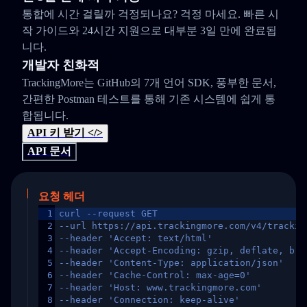
통합에 시간 걸릴까 걱정되나요? 걱정 마세요. 빠른 시
작 가이드와 24시간 지원으로 대부분 3일 만에 완료됩
니다.
개발자 친화적
TrackingMore는 GitHub의 7개 언어 SDK, 풍부한 문서,
간편한 Postman 테스트를 통해 기존 시스템에 쉽게 통
합됩니다.
API 키 받기 </>
API 문서
요청 헤더
1
curl --request GET
2
--url https://api.trackingmore.com/v4/trackin
3
--header 'Accept: text/html'
4
--header 'Accept-Encoding: gzip, deflate, br,
5
--header 'Content-Type: application/json'
6
--header 'Cache-Control: max-age=0'
7
--header 'Host: www.trackingmore.com'
8
--header 'Connection: keep-alive'