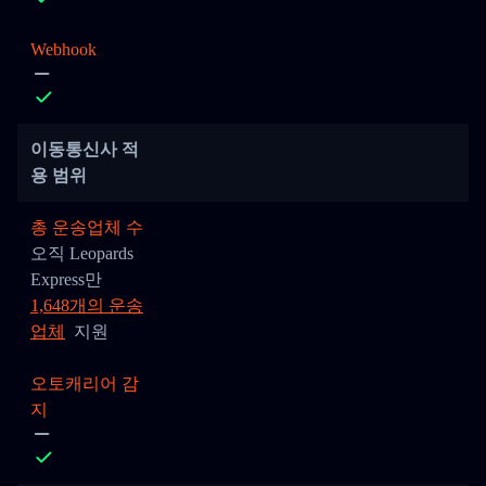
Webhook
이동통신사 적
용 범위
총 운송업체 수
오직 Leopards
Express만
1,648개의 운송
업체
지원
오토캐리어 감
지