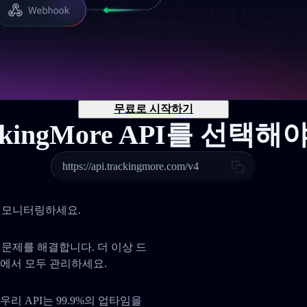
무료로 시작하기
ckingMore API를 선택
https://api.trackingmore.com/v4
 및 모니터링하세요.
사 문제를 해결합니다. 더 이상 드
곳에서 모두 관리하세요.
리 API는 99.9%의 업타임을