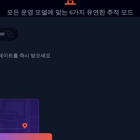
 00",
ted Facility in HONG KONG-HONG KONG",
모든 운영 모델에 맞는 6가지 유연한 추적 모드
ty in HONG KONG-HONG KONG, HONG KONG-HONG KONG,2017-03-0
0",
ate
ent picked up",
EOPLES REPUBLIC"
업데이트를 즉시 받으세요