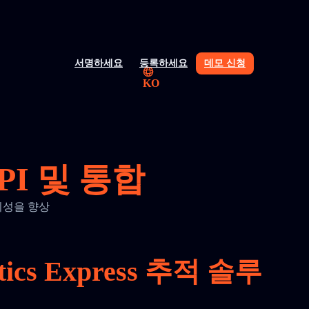
서명하세요
등록하세요
데모 신청
KO
 API 및 통합
 가시성을 향상
cs Express 추적 솔루