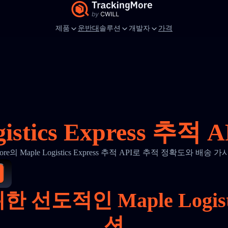
제품
운반대
솔루션
개발자
가격
gistics Express 추적
gMore의 Maple Logistics Express 추적 API로 추적 정확도와 배송
도적인 Maple Logisti
션