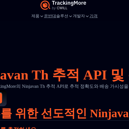
제품
운반대
솔루션
개발자
가격
javan Th 추적 API 
ckingMore의 Ninjavan Th 추적 API로 추적 정확도와 배송 가시성
 위한 선도적인 Ninjava