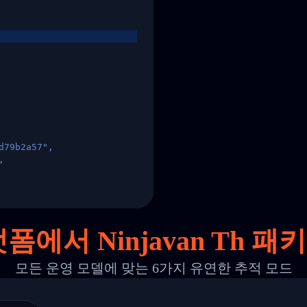
d79b2a57",
,
States",
폼에서 Ninjavan Th 
모든 운영 모델에 맞는 6가지 유연한 추적 모드
 00",
ted Facility in HONG KONG-HONG KONG",