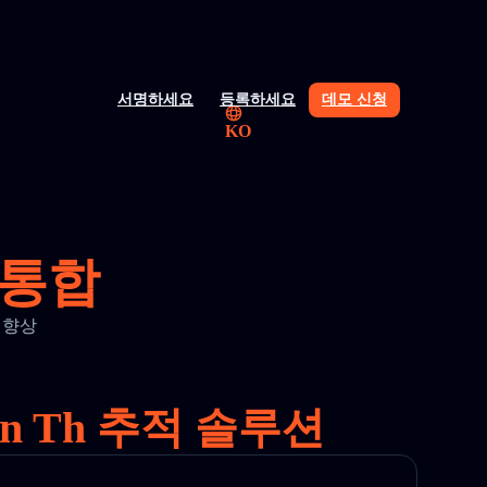
서명하세요
등록하세요
데모 신청
KO
및 통합
을 향상
n Th 추적 솔루션