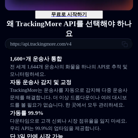
무료로 시작하기
왜 TrackingMore API를 선택해야 하나
요
https://api.trackingmore.com/v4
1,600+개 운송사 통합
전 세계 1,644개 운송사의 화물을 하나의 API로 추적 및
모니터링하세요.
자동 운송사 감지 및 교정
TrackingMore는 운송사를 자동으로 감지해 다중 운송사
문제를 해결합니다. 더 이상 드롭다운이나 여러 대시보
드를 볼 필요가 없습니다. 한 곳에서 모두 관리하세요.
가동률 99.9%
다운타임으로 고객 신뢰나 시장 점유율을 잃지 마세요.
우리 API는 99.9%의 업타임을 제공합니다.
단 3일 만에 시작 가능