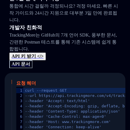
통합에 시간 걸릴까 걱정되나요? 걱정 마세요. 빠른 시
작 가이드와 24시간 지원으로 대부분 3일 만에 완료됩
니다.
개발자 친화적
TrackingMore는 GitHub의 7개 언어 SDK, 풍부한 문서,
간편한 Postman 테스트를 통해 기존 시스템에 쉽게 통
합됩니다.
API 키 받기 </>
API 문서
요청 헤더
1
curl --request GET
2
--url https://api.trackingmore.com/v4/trackin
3
--header 'Accept: text/html'
4
--header 'Accept-Encoding: gzip, deflate, br,
5
--header 'Content-Type: application/json'
6
--header 'Cache-Control: max-age=0'
7
--header 'Host: www.trackingmore.com'
8
--header 'Connection: keep-alive'