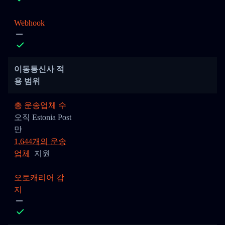
Webhook
이동통신사 적
용 범위
총 운송업체 수
오직 Estonia Post
만
1,644개의 운송
업체
지원
오토캐리어 감
지