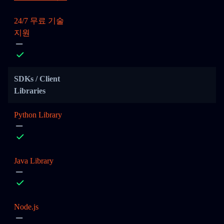
24/7 무료 기술
지원
SDKs / Client
Libraries
Python Library
Java Library
Node.js