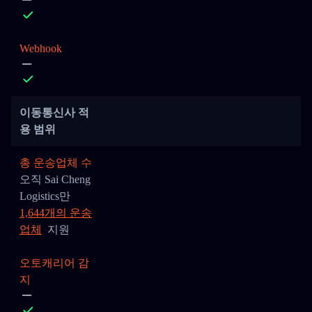
Webhook
이동통신사 적
용 범위
총 운송업체 수
오직 Sai Cheng
Logistics만
1,644개의 운송
업체
지원
오토캐리어 감
지