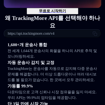
무료로 시작하기
왜 TrackingMore API를 선택해야 하나
요
https://api.trackingmore.com/v4
1,600+개 운송사 통합
전 세계 1,644개 운송사의 화물을 하나의 API로 추적 및
모니터링하세요.
자동 운송사 감지 및 교정
TrackingMore는 운송사를 자동으로 감지해 다중 운송사
문제를 해결합니다. 더 이상 드롭다운이나 여러 대시보
드를 볼 필요가 없습니다. 한 곳에서 모두 관리하세요.
가동률 99.9%
다운타임으로 고객 신뢰나 시장 점유율을 잃지 마세요.
우리 API는 99.9%의 업타임을 제공합니다.
단 3일 만에 시작 가능