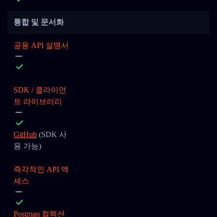
통합 및 문서화
공용 API 설명서
SDK / 클라이언
트 라이브러리
GitHub
(SDK 사
용 가능)
즉각적인 API 액
세스
Postman 컬렉션