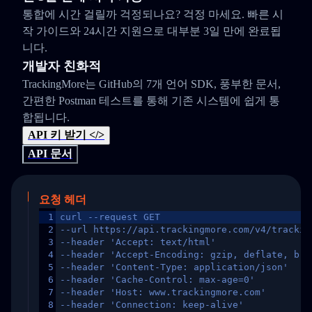
통합에 시간 걸릴까 걱정되나요? 걱정 마세요. 빠른 시
작 가이드와 24시간 지원으로 대부분 3일 만에 완료됩
니다.
개발자 친화적
TrackingMore는 GitHub의 7개 언어 SDK, 풍부한 문서,
간편한 Postman 테스트를 통해 기존 시스템에 쉽게 통
합됩니다.
API 키 받기 </>
API 문서
요청 헤더
1
curl --request GET
2
--url https://api.trackingmore.com/v4/trackin
3
--header 'Accept: text/html'
4
--header 'Accept-Encoding: gzip, deflate, br,
5
--header 'Content-Type: application/json'
6
--header 'Cache-Control: max-age=0'
7
--header 'Host: www.trackingmore.com'
8
--header 'Connection: keep-alive'