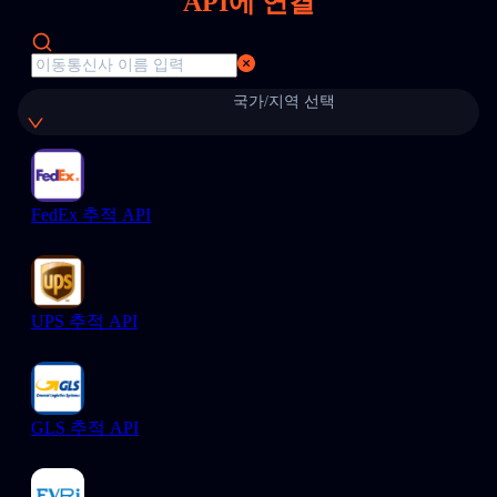
API에 연결
국가/지역 선택
FedEx 추적 API
UPS 추적 API
GLS 추적 API