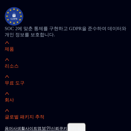
SOC 2에 맞춘 통제를 구현하고 GDPR을 준수하여 데이터와
개인 정보를 보호합니다.
제품
리소스
무료 도구
회사
글로벌 패키지 추적
보안
용어
사생활
사이트맵
신뢰
쿠키
쿠키 설정