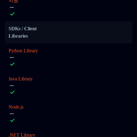
지원
SDKs / Client
Libraries
Python Library
Java Library
Node.js
.NET Library