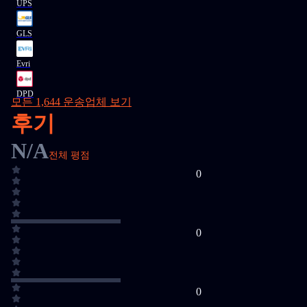
UPS
GLS
Evri
DPD
모든 1,644 운송업체 보기
후기
N/A
전체 평점
0
0
0