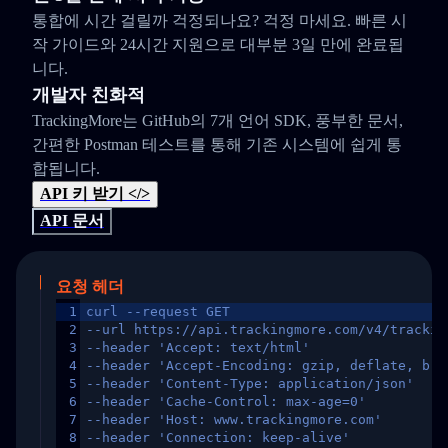
통합에 시간 걸릴까 걱정되나요? 걱정 마세요. 빠른 시
작 가이드와 24시간 지원으로 대부분 3일 만에 완료됩
니다.
개발자 친화적
TrackingMore는 GitHub의 7개 언어 SDK, 풍부한 문서,
간편한 Postman 테스트를 통해 기존 시스템에 쉽게 통
합됩니다.
API 키 받기 </>
API 문서
요청 헤더
1
curl --request GET
2
--url https://api.trackingmore.com/v4/trackin
3
--header 'Accept: text/html'
4
--header 'Accept-Encoding: gzip, deflate, br,
5
--header 'Content-Type: application/json'
6
--header 'Cache-Control: max-age=0'
7
--header 'Host: www.trackingmore.com'
8
--header 'Connection: keep-alive'