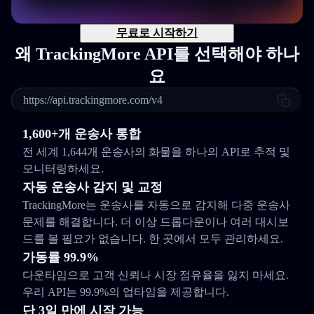
무료로 시작하기
왜 TrackingMore API를 선택해야 하나
요
https://api.trackingmore.com/v4
1,600+개 운송사 통합
전 세계 1,644개 운송사의 화물을 하나의 API로 추적 및
모니터링하세요.
자동 운송사 감지 및 교정
TrackingMore는 운송사를 자동으로 감지해 다중 운송사
문제를 해결합니다. 더 이상 드롭다운이나 여러 대시보
드를 볼 필요가 없습니다. 한 곳에서 모두 관리하세요.
가동률 99.9%
다운타임으로 고객 신뢰나 시장 점유율을 잃지 마세요.
우리 API는 99.9%의 업타임을 제공합니다.
단 3일 만에 시작 가능