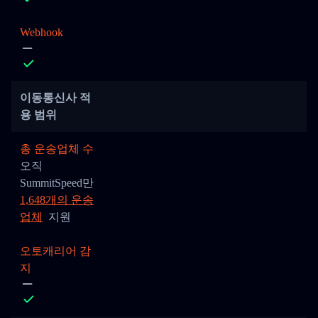
Webhook
이동통신사 적
용 범위
총 운송업체 수
오직
SummitSpeed만
1,648개의 운송
업체
지원
오토캐리어 감
지