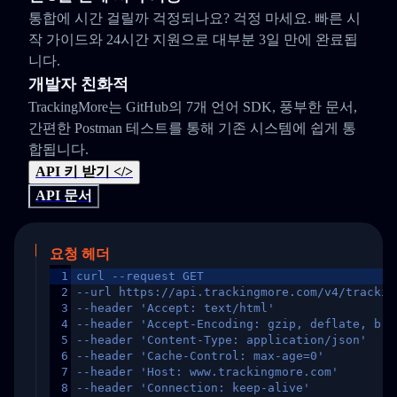
통합에 시간 걸릴까 걱정되나요? 걱정 마세요. 빠른 시
작 가이드와 24시간 지원으로 대부분 3일 만에 완료됩
니다.
개발자 친화적
TrackingMore는 GitHub의 7개 언어 SDK, 풍부한 문서,
간편한 Postman 테스트를 통해 기존 시스템에 쉽게 통
합됩니다.
API 키 받기 </>
API 문서
요청 헤더
1
curl --request GET
2
--url https://api.trackingmore.com/v4/trackin
3
--header 'Accept: text/html'
4
--header 'Accept-Encoding: gzip, deflate, br,
5
--header 'Content-Type: application/json'
6
--header 'Cache-Control: max-age=0'
7
--header 'Host: www.trackingmore.com'
8
--header 'Connection: keep-alive'