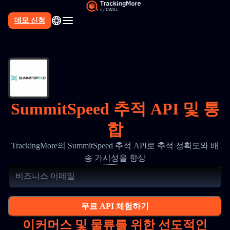
데모 신청
SummitSpeed 추적 API 및 통
합
TrackingMore의 SummitSpeed 추적 API로 추적 정확도와 배
송 가시성을 향상
무료 API 체험하기
이커머스 및 물류를 위한 선도적인