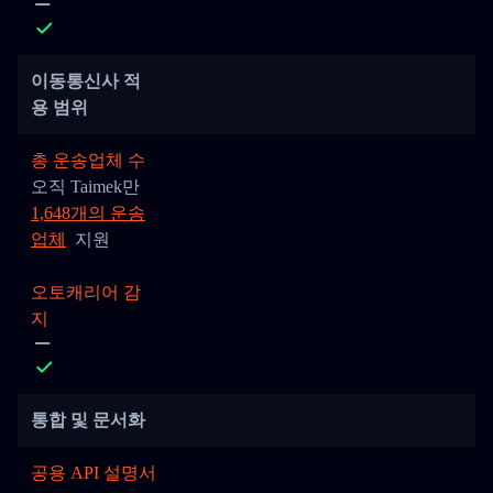
이동통신사 적
용 범위
총 운송업체 수
오직 Taimek만
1,648개의 운송
업체
지원
오토캐리어 감
지
통합 및 문서화
공용 API 설명서