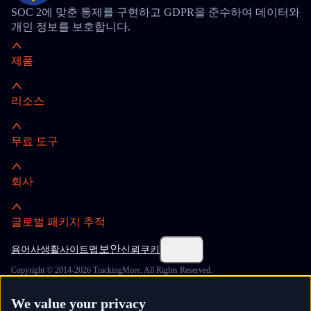
SOC 2에 맞춘 통제를 구현하고 GDPR을 준수하여 데이터와
개인 정보를 보호합니다.
제품
리소스
무료 도구
회사
글로벌 패키지 추적
보안
용어
사생활
사이트맵
신뢰
쿠키
쿠키 설정
Copyright © 2014-2026 TrackingMore. All Rights Reserved.
We value your privacy