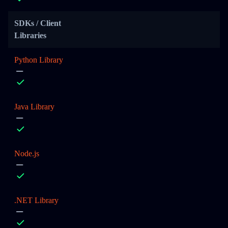
SDKs / Client
Libraries
Python Library
Java Library
Node.js
.NET Library