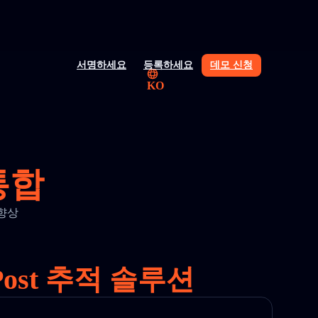
서명하세요
등록하세요
데모 신청
KO
 통합
 향상
ost 추적 솔루션