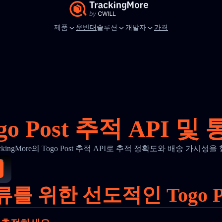
제품
운반대
솔루션
개발자
가격
go Post 추적 API 및
ackingMore의 Togo Post 추적 API로 추적 정확도와 배송 가시성을
를 위한 선도적인 Togo P