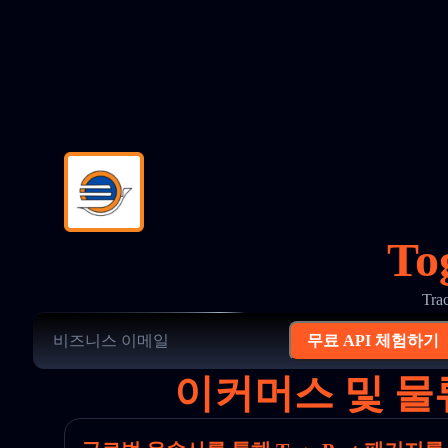
To
Tr
무료 API 체험하기
이커머스 및 물류