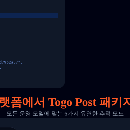
d79b2a57",
,
States",
랫폼에서 Togo Post 패
모든 운영 모델에 맞는 6가지 유연한 추적 모드
 00",
ted Facility in HONG KONG-HONG KONG",