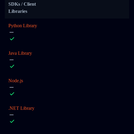
SDKs / Client
Libraries
Python Library
Java Library
Node.js
.NET Library