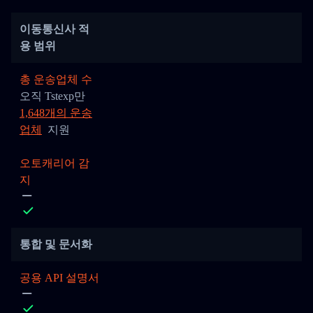
이동통신사 적
용 범위
총 운송업체 수
오직 Tstexp만
1,648개의 운송
업체
지원
오토캐리어 감
지
통합 및 문서화
공용 API 설명서