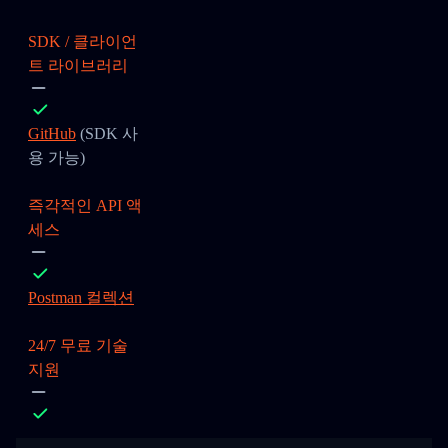
SDK / 클라이언
트 라이브러리
GitHub
(SDK 사
용 가능)
즉각적인 API 액
세스
Postman 컬렉션
24/7 무료 기술
지원